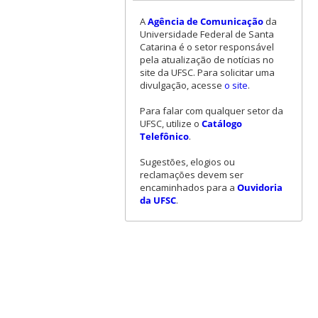
A
Agência de Comunicação
da
Universidade Federal de Santa
Catarina é o setor responsável
pela atualização de notícias no
site da UFSC. Para solicitar uma
divulgação, acesse
o site
.
Para falar com qualquer setor da
UFSC, utilize o
Catálogo
Telefônico
.
Sugestões, elogios ou
reclamações devem ser
encaminhados para a
Ouvidoria
da UFSC
.