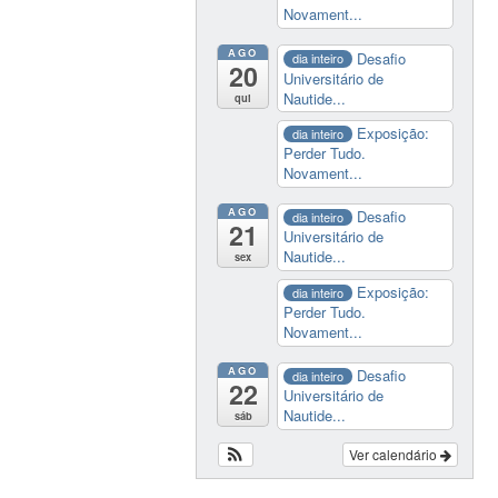
Novament...
AGO
Desafio
dia inteiro
20
Universitário de
Nautide...
qui
Exposição:
dia inteiro
Perder Tudo.
Novament...
AGO
Desafio
dia inteiro
21
Universitário de
Nautide...
sex
Exposição:
dia inteiro
Perder Tudo.
Novament...
AGO
Desafio
dia inteiro
22
Universitário de
Nautide...
sáb
Ver calendário