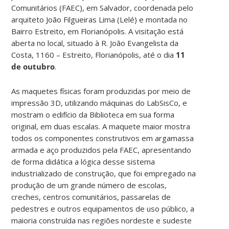
Comunitários (FAEC), em Salvador, coordenada pelo
arquiteto João Filgueiras Lima (Lelé) e montada no
Bairro Estreito, em Florianópolis. A visitação está
aberta no local, situado à R. João Evangelista da
Costa, 1160 – Estreito, Florianópolis, até o dia
11
de outubro
.
As maquetes físicas foram produzidas por meio de
impressão 3D, utilizando máquinas do LabSisCo, e
mostram o edifício da Biblioteca em sua forma
original, em duas escalas. A maquete maior mostra
todos os componentes construtivos em argamassa
armada e aço produzidos pela FAEC, apresentando
de forma didática a lógica desse sistema
industrializado de construção, que foi empregado na
produção de um grande número de escolas,
creches, centros comunitários, passarelas de
pedestres e outros equipamentos de uso público, a
maioria construída nas regiões nordeste e sudeste