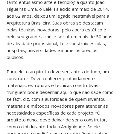
tanto entusiasmo arte e tecnologia quanto João
Filgueiras Lima, o Lelé. Falecido em maio de 2014,
aos 82 anos, deixou um legado inestimável para a
Arquitetura Brasileira. Suas obras se destacam
pelas técnicas inovadoras, pelo apuro estético e
pelo seu grande alcance social: em mais de 50 anos
de atividade profissional, Lelé construiu escolas,
hospitais, universidades e inúmeros prédios
públicos.
Para ele, o arquiteto deve ser, antes de tudo, um
construtor. Deve conhecer profundamente
materiais, estruturas e técnicas construtivas.
“Ninguém pode desenhar aquilo que não sabe como
se faz”, diz, com a autoridade de quem inventou
materiais e métodos inovadores para atender às
necessidades específicas de cada projeto. “O
arquiteto nunca deve deixar de ser o construtor,
como o foi durante toda a Antiguidade. Se ele
perder essa condição, nossa profissão vai entrar