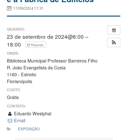
17/09/2024 11:31
QUANDO:
23 de setembro de 2024@8:00 –
18:00
Repeats
ONDE:
Biblioteca Municipal Professor Barreiros Filho
R. João Evangelista da Costa
1160 - Estreito
Florianópolis
CUSTO
Grátis
CONTATO:
Eduardo Westphal
Email
EXPOSIÇÃO