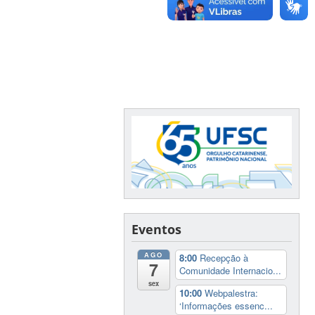
Eventos
AGO
8:00
Recepção à
7
Comunidade Internacio...
sex
10:00
Webpalestra:
‘Informações essenc...