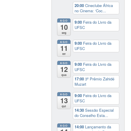
20:00
Cineclube África
no Cinema: ‘Coc...
AGO
9:00
Feira do Livro da
10
UFSC
seg
AGO
9:00
Feira do Livro da
11
UFSC
ter
AGO
9:00
Feira do Livro da
12
UFSC
qua
17:00
3º Prêmio Zahidé
Muzart
AGO
9:00
Feira do Livro da
13
UFSC
qui
14:30
Sessão Especial
do Conselho Esta...
AGO
14:00
Lançamento da