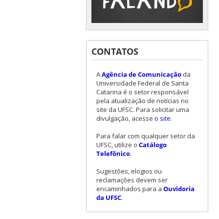
CONTATOS
A
Agência de Comunicação
da
Universidade Federal de Santa
Catarina é o setor responsável
pela atualização de notícias no
site da UFSC. Para solicitar uma
divulgação, acesse
o site
.
Para falar com qualquer setor da
UFSC, utilize o
Catálogo
Telefônico
.
Sugestões, elogios ou
reclamações devem ser
encaminhados para a
Ouvidoria
da UFSC
.