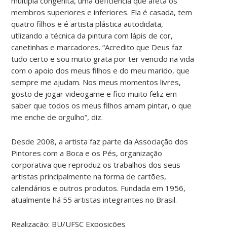
múltipla congênita, uma deficiência que afeta os
membros superiores e inferiores. Ela é casada, tem
quatro filhos e é artista plástica autodidata,
utlizando a técnica da pintura com lápis de cor,
canetinhas e marcadores. “Acredito que Deus faz
tudo certo e sou muito grata por ter vencido na vida
com o apoio dos meus filhos e do meu marido, que
sempre me ajudam. Nos meus momentos livres,
gosto de jogar videogame e fico muito feliz em
saber que todos os meus filhos amam pintar, o que
me enche de orgulho”, diz.
Desde 2008, a artista faz parte da Associação dos
Pintores com a Boca e os Pés, organização
corporativa que reproduz os trabalhos dos seus
artistas principalmente na forma de cartões,
calendários e outros produtos. Fundada em 1956,
atualmente há 55 artistas integrantes no Brasil.
Realização: BU/UFSC Exposições