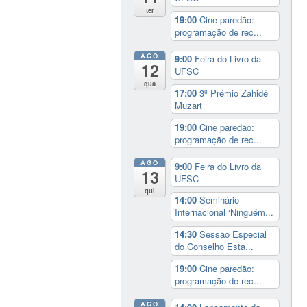
ter
19:00
Cine paredão:
programação de rec...
AGO
9:00
Feira do Livro da
12
UFSC
qua
17:00
3º Prêmio Zahidé
Muzart
19:00
Cine paredão:
programação de rec...
AGO
9:00
Feira do Livro da
13
UFSC
qui
14:00
Seminário
Internacional ‘Ninguém...
14:30
Sessão Especial
do Conselho Esta...
19:00
Cine paredão:
programação de rec...
AGO