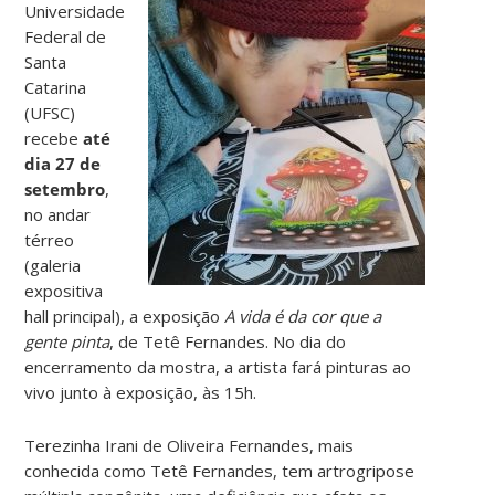
Universidade
Federal de
Santa
Catarina
(UFSC)
recebe
até
dia 27 de
setembro
,
no andar
térreo
(galeria
expositiva
hall principal), a exposição
A vida é da cor que a
gente pinta
, de Tetê Fernandes. No dia do
encerramento da mostra, a artista fará pinturas ao
vivo junto à exposição, às 15h.
Terezinha Irani de Oliveira Fernandes, mais
conhecida como Tetê Fernandes, tem artrogripose