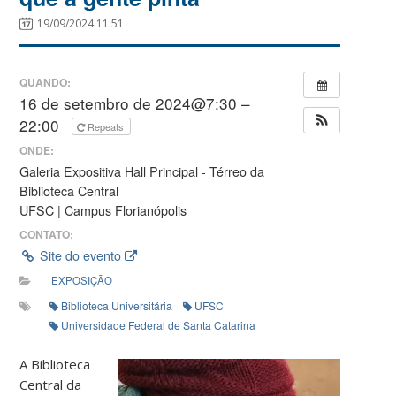
19/09/2024 11:51
QUANDO:
16 de setembro de 2024@7:30 –
22:00
Repeats
ONDE:
Galeria Expositiva Hall Principal - Térreo da
Biblioteca Central
UFSC | Campus Florianópolis
CONTATO:
Site do evento
EXPOSIÇÃO
Biblioteca Universitária
UFSC
Universidade Federal de Santa Catarina
A Biblioteca
Central da