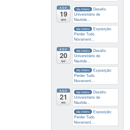
AGO
Desafio
dia inteiro
19
Universitário de
Nautide...
qua
Exposição:
dia inteiro
Perder Tudo.
Novament...
AGO
Desafio
dia inteiro
20
Universitário de
Nautide...
qui
Exposição:
dia inteiro
Perder Tudo.
Novament...
AGO
Desafio
dia inteiro
21
Universitário de
Nautide...
sex
Exposição:
dia inteiro
Perder Tudo.
Novament...