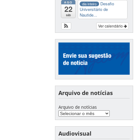
AGO
Desafio
dia inteiro
22
Universitário de
Nautide...
sáb
Ver calendário
Arquivo de notícias
Arquivo de notícias
Audiovisual