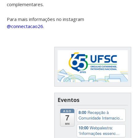
complementares.
Para mais informações no instagram
@connectacao26
.
Eventos
AGO
8:00
Recepção à
7
Comunidade Internacio...
sex
10:00
Webpalestra:
‘Informações essenc...