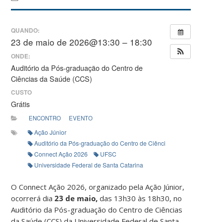
QUANDO:
23 de maio de 2026@13:30 – 18:30
ONDE:
Auditório da Pós-graduação do Centro de
Ciências da Saúde (CCS)
CUSTO
Grátis
ENCONTRO
EVENTO
Ação Júnior
Auditório da Pós-graduação do Centro de Ciências da Saúde (CCS)
Connect Ação 2026
UFSC
Universidade Federal de Santa Catarina
O Connect Ação 2026, organizado pela Ação Júnior,
ocorrerá dia
23 de maio,
das 13h30 às 18h30, no
Auditório da Pós-graduação do Centro de Ciências
da Saúde (CCS) da Universidade Federal de Santa