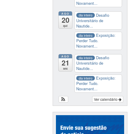
Novament...
AGO
Desafio
dia inteiro
20
Universitário de
Nautide...
qui
Exposição:
dia inteiro
Perder Tudo.
Novament...
AGO
Desafio
dia inteiro
21
Universitário de
Nautide...
sex
Exposição:
dia inteiro
Perder Tudo.
Novament...
Ver calendário