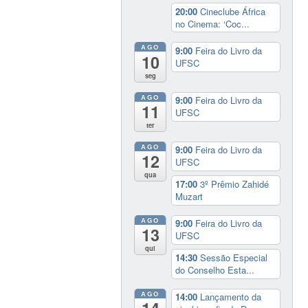
20:00
Cineclube África
no Cinema: ‘Coc...
AGO
9:00
Feira do Livro da
10
UFSC
seg
AGO
9:00
Feira do Livro da
11
UFSC
ter
AGO
9:00
Feira do Livro da
12
UFSC
qua
17:00
3º Prêmio Zahidé
Muzart
AGO
9:00
Feira do Livro da
13
UFSC
qui
14:30
Sessão Especial
do Conselho Esta...
AGO
14:00
Lançamento da