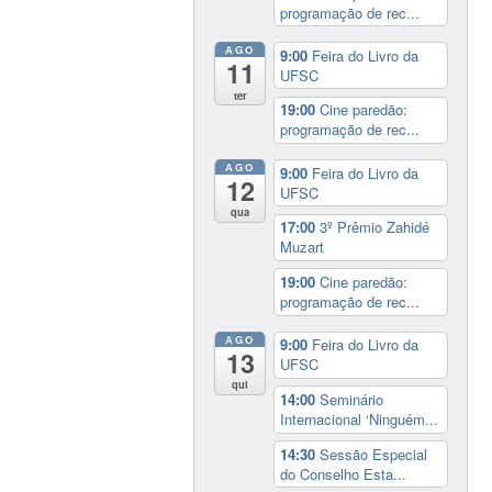
programação de rec...
AGO
9:00
Feira do Livro da
11
UFSC
ter
19:00
Cine paredão:
programação de rec...
AGO
9:00
Feira do Livro da
12
UFSC
qua
17:00
3º Prêmio Zahidé
Muzart
19:00
Cine paredão:
programação de rec...
AGO
9:00
Feira do Livro da
13
UFSC
qui
14:00
Seminário
Internacional ‘Ninguém...
14:30
Sessão Especial
do Conselho Esta...