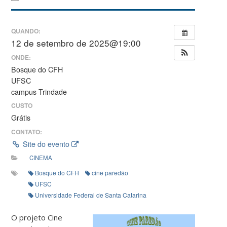
QUANDO:
12 de setembro de 2025@19:00
ONDE:
Bosque do CFH
UFSC
campus Trindade
CUSTO
Grátis
CONTATO:
Site do evento
CINEMA
Bosque do CFH
cine paredão
UFSC
Universidade Federal de Santa Catarina
O projeto Cine