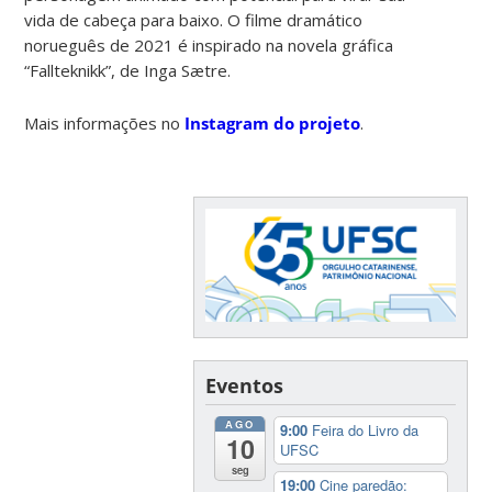
vida de cabeça para baixo. O filme dramático
norueguês de 2021 é inspirado na novela gráfica
“Fallteknikk”, de Inga Sætre.
Mais informações no
Instagram do projeto
.
Eventos
AGO
9:00
Feira do Livro da
10
UFSC
seg
19:00
Cine paredão: