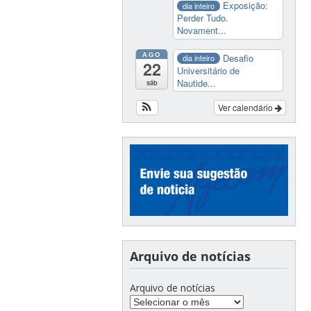
Exposição:
dia inteiro
Perder Tudo.
Novament...
AGO
Desafio
dia inteiro
22
Universitário de
Nautide...
sáb
Ver calendário
Arquivo de notícias
Arquivo de notícias