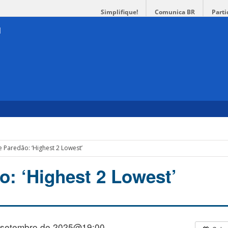
Simplifique!
Comunica BR
Parti
e Paredão: ‘Highest 2 Lowest’
o: ‘Highest 2 Lowest’
 setembro de 2025@19:00