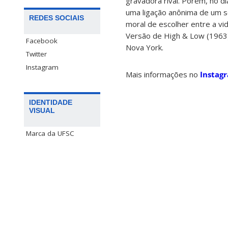
gravadora rival. Porém, no d
uma ligação anônima de um s
REDES SOCIAIS
moral de escolher entre a vi
Versão de High & Low (1963)
Facebook
Nova York.
Twitter
Instagram
Mais informações no
Instag
IDENTIDADE
VISUAL
Marca da UFSC