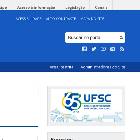
cipe
Acesso à informação
Legislação
Canais
ACESSIBILIDADE
ALTO CONTRASTE
MAPA DO SITE
Área Restrita
Administradores do Site
Eventos