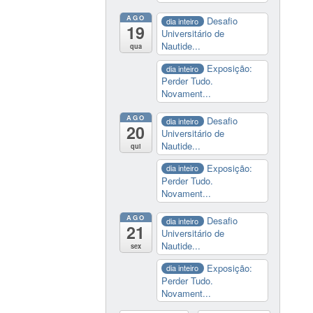
AGO
Desafio
dia inteiro
19
Universitário de
Nautide...
qua
Exposição:
dia inteiro
Perder Tudo.
Novament...
AGO
Desafio
dia inteiro
20
Universitário de
Nautide...
qui
Exposição:
dia inteiro
Perder Tudo.
Novament...
AGO
Desafio
dia inteiro
21
Universitário de
Nautide...
sex
Exposição:
dia inteiro
Perder Tudo.
Novament...