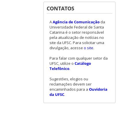
CONTATOS
A
Agência de Comunicação
da
Universidade Federal de Santa
Catarina é o setor responsável
pela atualização de notícias no
site da UFSC. Para solicitar uma
divulgação, acesse
o site
.
Para falar com qualquer setor da
UFSC, utilize o
Catálogo
Telefônico
.
Sugestões, elogios ou
reclamações devem ser
encaminhados para a
Ouvidoria
da UFSC
.