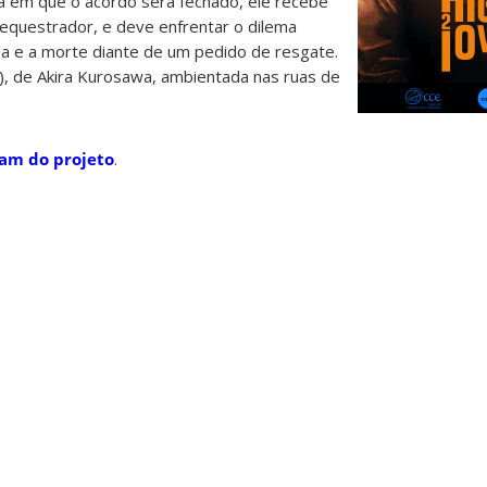
ia em que o acordo será fechado, ele recebe
equestrador, e deve enfrentar o dilema
da e a morte diante de um pedido de resgate.
, de Akira Kurosawa, ambientada nas ruas de
ram do projeto
.