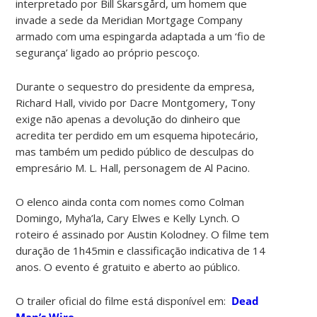
interpretado por Bill Skarsgård, um homem que
invade a sede da Meridian Mortgage Company
armado com uma espingarda adaptada a um ‘fio de
segurança’ ligado ao próprio pescoço.
Durante o sequestro do presidente da empresa,
Richard Hall, vivido por Dacre Montgomery, Tony
exige não apenas a devolução do dinheiro que
acredita ter perdido em um esquema hipotecário,
mas também um pedido público de desculpas do
empresário M. L. Hall, personagem de Al Pacino.
O elenco ainda conta com nomes como Colman
Domingo, Myha’la, Cary Elwes e Kelly Lynch. O
roteiro é assinado por Austin Kolodney. O filme tem
duração de 1h45min e classificação indicativa de 14
anos. O evento é gratuito e aberto ao público.
O trailer oficial do filme está disponível em:
Dead
Man’s Wire