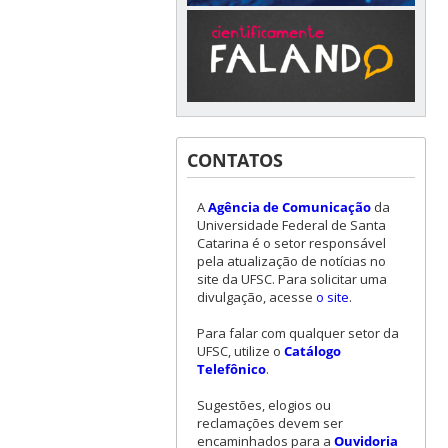
CONTATOS
A
Agência de Comunicação
da
Universidade Federal de Santa
Catarina é o setor responsável
pela atualização de notícias no
site da UFSC. Para solicitar uma
divulgação, acesse
o site
.
Para falar com qualquer setor da
UFSC, utilize o
Catálogo
Telefônico
.
Sugestões, elogios ou
reclamações devem ser
encaminhados para a
Ouvidoria