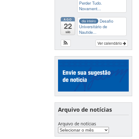
Perder Tudo.
Novament...
AGO
Desafio
dia inteiro
22
Universitário de
Nautide...
sáb
Ver calendário
Arquivo de notícias
Arquivo de notícias