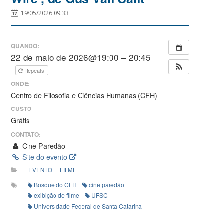
19/05/2026 09:33
QUANDO:
22 de maio de 2026@19:00 – 20:45
Repeats
ONDE:
Centro de Filosofia e Ciências Humanas (CFH)
CUSTO
Grátis
CONTATO:
Cine Paredão
Site do evento
EVENTO
FILME
Bosque do CFH
cine paredão
exibição de filme
UFSC
Universidade Federal de Santa Catarina