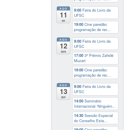
AGO
9:00
Feira do Livro da
11
UFSC
ter
19:00
Cine paredão:
programação de rec...
AGO
9:00
Feira do Livro da
12
UFSC
qua
17:00
3º Prêmio Zahidé
Muzart
19:00
Cine paredão:
programação de rec...
AGO
9:00
Feira do Livro da
13
UFSC
qui
14:00
Seminário
Internacional ‘Ninguém...
14:30
Sessão Especial
do Conselho Esta...
19:00
Cine paredão: