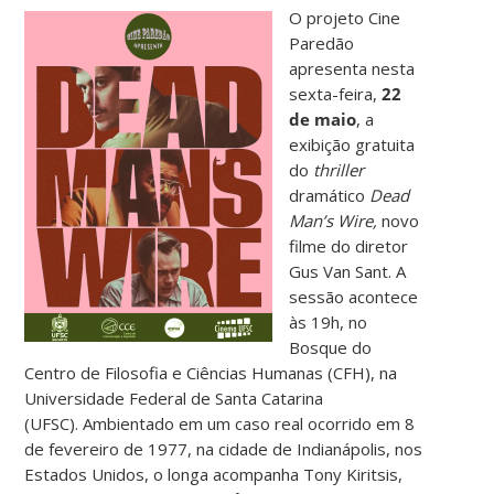
O projeto Cine
Paredão
apresenta nesta
sexta-feira,
22
de maio
, a
exibição gratuita
do
thriller
dramático
Dead
Man’s Wire,
novo
filme do diretor
Gus Van Sant. A
sessão acontece
às 19h, no
Bosque do
Centro de Filosofia e Ciências Humanas (CFH), na
Universidade Federal de Santa Catarina
(UFSC). Ambientado em um caso real ocorrido em 8
de fevereiro de 1977, na cidade de Indianápolis, nos
Estados Unidos, o longa acompanha Tony Kiritsis,