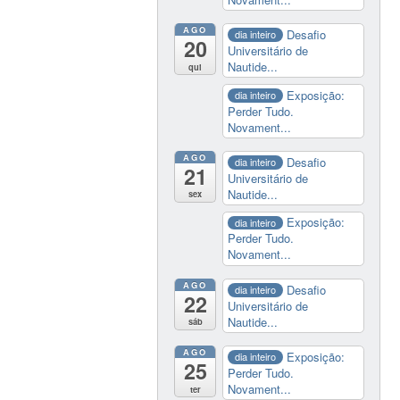
AGO
Desafio
dia inteiro
20
Universitário de
Nautide...
qui
Exposição:
dia inteiro
Perder Tudo.
Novament...
AGO
Desafio
dia inteiro
21
Universitário de
Nautide...
sex
Exposição:
dia inteiro
Perder Tudo.
Novament...
AGO
Desafio
dia inteiro
22
Universitário de
Nautide...
sáb
AGO
Exposição:
dia inteiro
25
Perder Tudo.
Novament...
ter