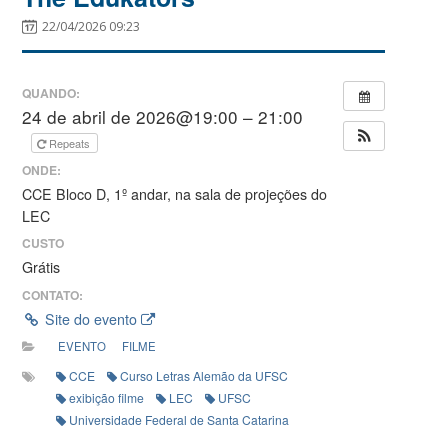
22/04/2026 09:23
QUANDO:
24 de abril de 2026@19:00 – 21:00
Repeats
ONDE:
CCE Bloco D, 1º andar, na sala de projeções do
LEC
CUSTO
Grátis
CONTATO:
Site do evento
EVENTO
FILME
CCE
Curso Letras Alemão da UFSC
exibição filme
LEC
UFSC
Universidade Federal de Santa Catarina