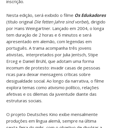
inscrição.
Nesta edição, será exibido o filme
Os Edukadores
(título original
Die fetten Jahre sind vorbei
), dirigido
por Hans Weingartner. Lançado em 2004, o longa
tem duração de 2 horas e 6 minutos e será
apresentado em alemão, com legendas em
português.
A trama acompanha três jovens
ativistas, interpretados por Julia Jentsch, Stipe
Erceg e Daniel Brühl, que adotam uma forma
incomum de protesto: invadir casas de pessoas
ricas para deixar mensagens críticas sobre
desigualdade social. Ao longo da narrativa, o filme
explora temas como ativismo político, relações
afetivas e os dilemas da juventude diante das
estruturas sociais.
O projeto Deutsches Kino exibe mensalmente
produções em língua alemã, sempre na última
sexta-feira do mês, com o objetivo de divulgar a