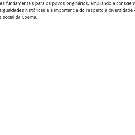
s fundamentais para os povos originários, ampliando a conscien
igualdades históricas e a importância do respeito à diversidade c
e social da Coema.