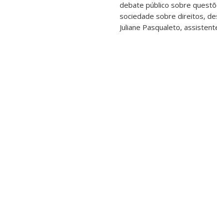
debate público sobre questõe
sociedade sobre direitos, des
Juliane Pasqualeto, assistent