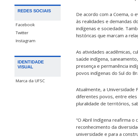
REDES SOCIAIS
De acordo com a Coema, o eve
às realidades e demandas do
Facebook
indígenas e sociedade. Tamb
Twitter
históricas que marcam a rela
Instagram
As atividades acadêmicas, cul
saúde indígena, saneamento, p
IDENTIDADE
presença e permanência indíg
VISUAL
povos indígenas do Sul do Bra
Marca da UFSC
Atualmente, a Universidade 
diferentes povos, entre eles
pluralidade de territórios, s
“O Abril Indígena reafirma o
reconhecimento da diversidade
universidade e para a constr