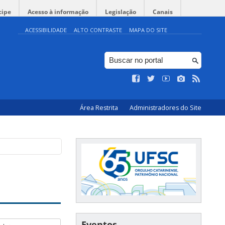
cipe
Acesso à informação
Legislação
Canais
ACESSIBILIDADE
ALTO CONTRASTE
MAPA DO SITE
Área Restrita
Administradores do Site
Eventos