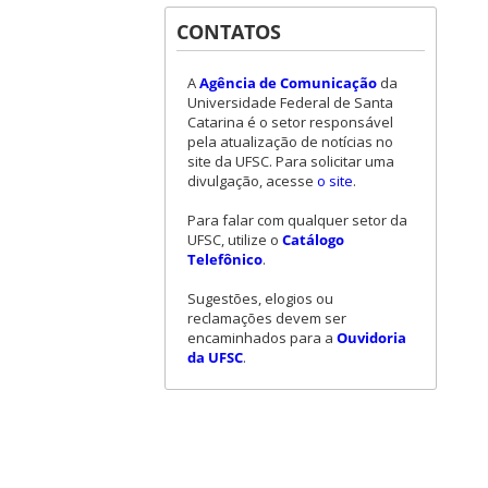
CONTATOS
A
Agência de Comunicação
da
Universidade Federal de Santa
Catarina é o setor responsável
pela atualização de notícias no
site da UFSC. Para solicitar uma
divulgação, acesse
o site
.
Para falar com qualquer setor da
UFSC, utilize o
Catálogo
Telefônico
.
Sugestões, elogios ou
reclamações devem ser
encaminhados para a
Ouvidoria
da UFSC
.