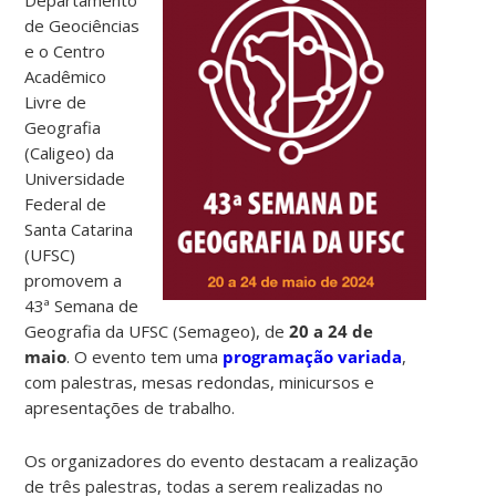
Departamento
de Geociências
e o Centro
Acadêmico
Livre de
Geografia
(Caligeo) da
Universidade
Federal de
Santa Catarina
(UFSC)
promovem a
43ª Semana de
Geografia da UFSC (Semageo), de
20 a 24 de
maio
. O evento tem uma
programação variada
,
com palestras, mesas redondas, minicursos e
apresentações de trabalho.
Os organizadores do evento destacam a realização
de três palestras, todas a serem realizadas no