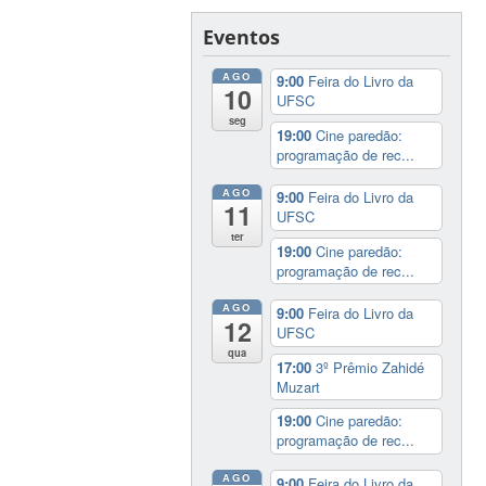
Eventos
AGO
9:00
Feira do Livro da
10
UFSC
seg
19:00
Cine paredão:
programação de rec...
AGO
9:00
Feira do Livro da
11
UFSC
ter
19:00
Cine paredão:
programação de rec...
AGO
9:00
Feira do Livro da
12
UFSC
qua
17:00
3º Prêmio Zahidé
Muzart
19:00
Cine paredão:
programação de rec...
AGO
9:00
Feira do Livro da