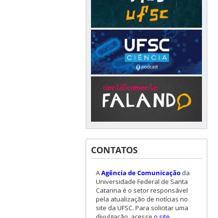
CONTATOS
A
Agência de Comunicação
da
Universidade Federal de Santa
Catarina é o setor responsável
pela atualização de notícias no
site da UFSC. Para solicitar uma
divulgação, acesse
o site
.