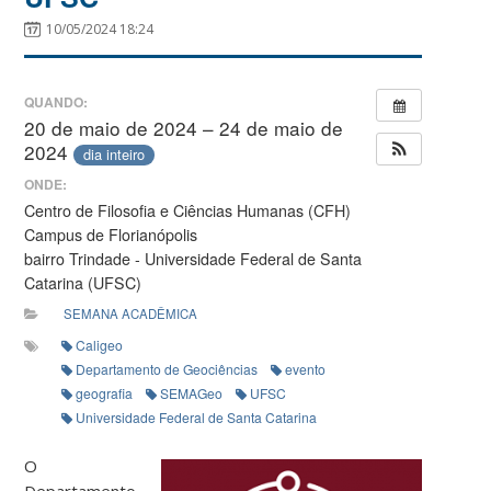
10/05/2024 18:24
QUANDO:
20 de maio de 2024 – 24 de maio de
2024
dia inteiro
ONDE:
Centro de Filosofia e Ciências Humanas (CFH)
Campus de Florianópolis
bairro Trindade - Universidade Federal de Santa
Catarina (UFSC)
SEMANA ACADÊMICA
Caligeo
Departamento de Geociências
evento
geografia
SEMAGeo
UFSC
Universidade Federal de Santa Catarina
O