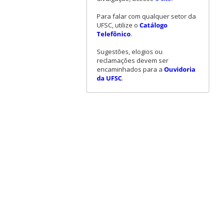
Para falar com qualquer setor da
UFSC, utilize o
Catálogo
Telefônico
.
Sugestões, elogios ou
reclamações devem ser
encaminhados para a
Ouvidoria
da UFSC
.