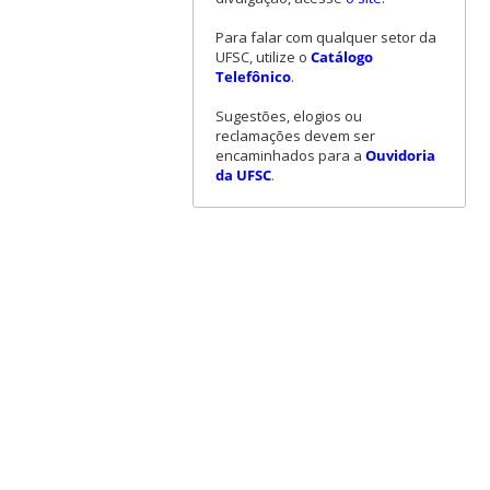
Para falar com qualquer setor da
UFSC, utilize o
Catálogo
Telefônico
.
Sugestões, elogios ou
reclamações devem ser
encaminhados para a
Ouvidoria
da UFSC
.