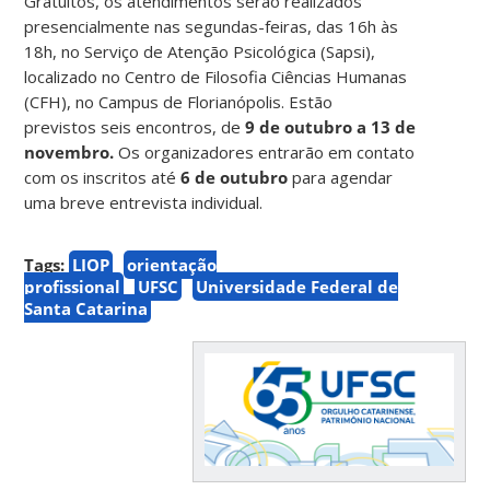
Gratuitos, os atendimentos serão realizados
presencialmente nas segundas-feiras, das 16h às
18h, no Serviço de Atenção Psicológica (Sapsi),
localizado no Centro de Filosofia Ciências Humanas
(CFH), no Campus de Florianópolis. Estão
previstos
seis encontros, de
9
de outubro a 13 de
novembro.
Os organizadores entrarão em contato
com os inscritos até
6 de outubro
para agendar
uma breve entrevista individual.
Tags:
LIOP
orientação
profissional
UFSC
Universidade Federal de
Santa Catarina