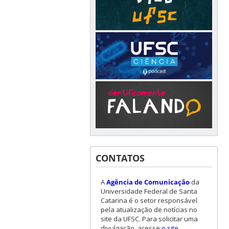
CONTATOS
A
Agência de Comunicação
da
Universidade Federal de Santa
Catarina é o setor responsável
pela atualização de notícias no
site da UFSC. Para solicitar uma
divulgação, acesse
o site
.