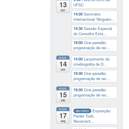
13
UFSC
qui
14:00
Seminário
Internacional ‘Ninguém...
14:30
Sessão Especial
do Conselho Esta...
19:00
Cine paredão:
programação de rec...
AGO
14:00
Lançamento da
14
cinebiografia de D...
sex
19:00
Cine paredão:
programação de rec...
AGO
19:00
Cine paredão:
15
programação de rec...
sáb
AGO
Exposição:
dia inteiro
17
Perder Tudo.
Novament...
seg