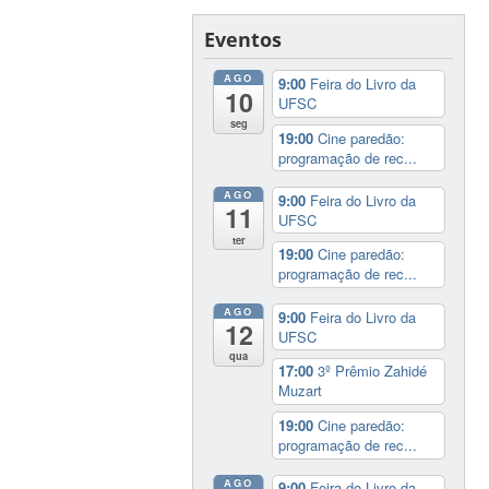
Eventos
AGO
9:00
Feira do Livro da
10
UFSC
seg
19:00
Cine paredão:
programação de rec...
AGO
9:00
Feira do Livro da
11
UFSC
ter
19:00
Cine paredão:
programação de rec...
AGO
9:00
Feira do Livro da
12
UFSC
qua
17:00
3º Prêmio Zahidé
Muzart
19:00
Cine paredão:
programação de rec...
AGO
9:00
Feira do Livro da