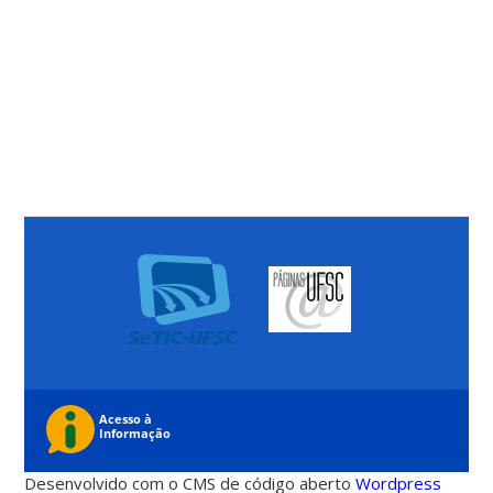
Desenvolvido com o CMS de código aberto
Wordpress