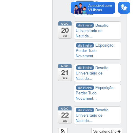
Exposição:
dia inteiro
Perder Tudo.
Novament...
AGO
Desafio
dia inteiro
20
Universitário de
Nautide...
qui
Exposição:
dia inteiro
Perder Tudo.
Novament...
AGO
Desafio
dia inteiro
21
Universitário de
Nautide...
sex
Exposição:
dia inteiro
Perder Tudo.
Novament...
AGO
Desafio
dia inteiro
22
Universitário de
Nautide...
sáb
Ver calendário