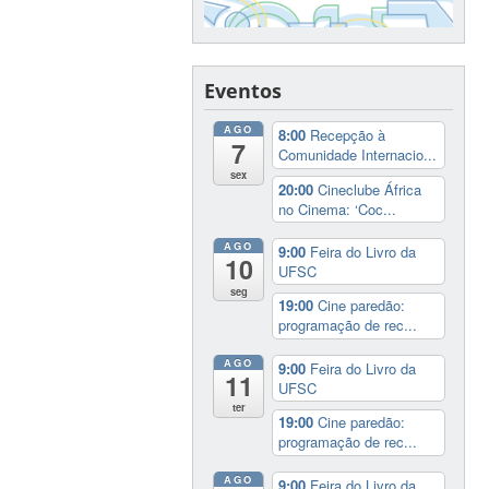
Eventos
AGO
8:00
Recepção à
7
Comunidade Internacio...
sex
20:00
Cineclube África
no Cinema: ‘Coc...
AGO
9:00
Feira do Livro da
10
UFSC
seg
19:00
Cine paredão:
programação de rec...
AGO
9:00
Feira do Livro da
11
UFSC
ter
19:00
Cine paredão:
programação de rec...
AGO
9:00
Feira do Livro da