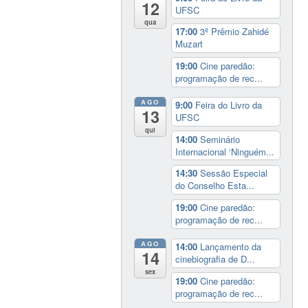
12
UFSC
qua
17:00
3º Prêmio Zahidé
Muzart
19:00
Cine paredão:
programação de rec...
AGO
9:00
Feira do Livro da
13
UFSC
qui
14:00
Seminário
Internacional ‘Ninguém...
14:30
Sessão Especial
do Conselho Esta...
19:00
Cine paredão:
programação de rec...
AGO
14:00
Lançamento da
14
cinebiografia de D...
sex
19:00
Cine paredão:
programação de rec...