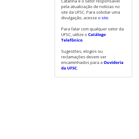
Catarina é o setor responsável
pela atualização de notícias no
site da UFSC. Para solicitar uma
divulgação, acesse
o site
.
Para falar com qualquer setor da
UFSC, utilize o
Catálogo
Telefônico
.
Sugestões, elogios ou
reclamações devem ser
encaminhados para a
Ouvidoria
da UFSC
.