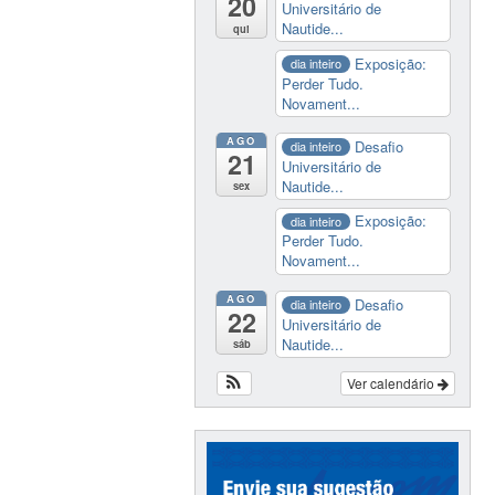
20
Universitário de
Nautide...
qui
Exposição:
dia inteiro
Perder Tudo.
Novament...
AGO
Desafio
dia inteiro
21
Universitário de
Nautide...
sex
Exposição:
dia inteiro
Perder Tudo.
Novament...
AGO
Desafio
dia inteiro
22
Universitário de
Nautide...
sáb
Ver calendário