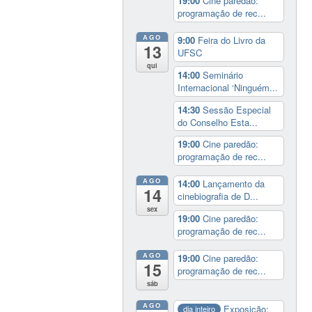
19:00
Cine paredão:
programação de rec...
AGO
9:00
Feira do Livro da
13
UFSC
qui
14:00
Seminário
Internacional ‘Ninguém...
14:30
Sessão Especial
do Conselho Esta...
19:00
Cine paredão:
programação de rec...
AGO
14:00
Lançamento da
14
cinebiografia de D...
sex
19:00
Cine paredão:
programação de rec...
AGO
19:00
Cine paredão:
15
programação de rec...
sáb
AGO
Exposição:
dia inteiro