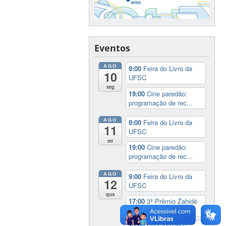
Eventos
AGO
9:00
Feira do Livro da
10
UFSC
seg
19:00
Cine paredão:
programação de rec...
AGO
9:00
Feira do Livro da
11
UFSC
ter
19:00
Cine paredão:
programação de rec...
AGO
9:00
Feira do Livro da
12
UFSC
qua
17:00
3º Prêmio Zahidé
Muzart