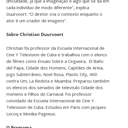
dificuldade, já que a imaginação é algo que se dá em
cada indivíduo de modo diferente”, explica
Duurvoort. “O diretor cria o contexto enquanto o
ator é um criador de imagens”.
Sobre Christian Duurvoort
Christian foi professor da Escuela Internacional de
Cine Y Television de Cuba e trabalhou com o elenco
de filmes como Ensaio Sobre a Cegueira, El Baño
del Papa, Cidade dos Homens,
Capitães de Areia,
Jogo Subterrâneo, Noel Rosa, Plastic City, 400
contra Um, La Redota e Muamba. Preparou também
os elencos dos seriados de televisão Cidade dos
Homens e Filhos do Carnaval. Foi professor
convidado da Escuela Internacional de Cine Y
Television de Cuba. Estudou em Paris com Jacques
Lecoq e Monika Pagneux.
O Programa