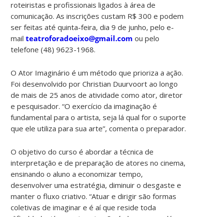
roteiristas e profissionais ligados à área de
comunicação. As inscrições custam R$ 300 e podem
ser feitas até quinta-feira, dia 9 de junho, pelo e-
mail
teatroforadoeixo@gmail.com
ou pelo
telefone (48) 9623-1968.
O Ator Imaginário é um método que prioriza a ação.
Foi desenvolvido por Christian Duurvoort ao longo
de mais de 25 anos de atividade como ator, diretor
e pesquisador. “O exercício da imaginação é
fundamental para o artista, seja lá qual for o suporte
que ele utiliza para sua arte”, comenta o preparador.
O objetivo do curso é abordar a técnica de
interpretação e de preparação de atores no cinema,
ensinando o aluno a economizar tempo,
desenvolver uma estratégia, diminuir o desgaste e
manter o fluxo criativo. “Atuar e dirigir são formas
coletivas de imaginar e é aí que reside toda