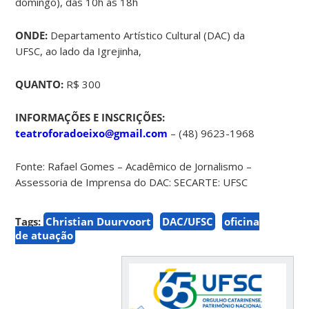
domingo), das 10h às 18h
ONDE:
Departamento Artístico Cultural (DAC) da
UFSC, ao lado da Igrejinha,
QUANTO:
R$ 300
INFORMAÇÕES E INSCRIÇÕES:
teatroforadoeixo@gmail.com
– (48) 9623-1968
Fonte: Rafael Gomes – Acadêmico de Jornalismo –
Assessoria de Imprensa do DAC: SECARTE: UFSC
Tags:
Christian Duurvoort
DAC/UFSC
oficina
de atuação