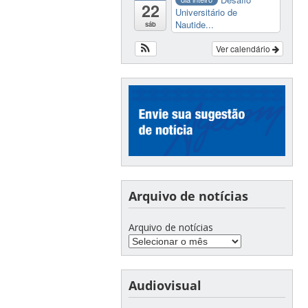
22
Universitário de
Nautide...
sáb
Ver calendário
Arquivo de notícias
Arquivo de notícias
Audiovisual