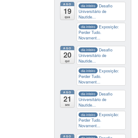
AGO
Desafio
dia inteiro
19
Universitário de
Nautide...
qua
Exposição:
dia inteiro
Perder Tudo.
Novament...
AGO
Desafio
dia inteiro
20
Universitário de
Nautide...
qui
Exposição:
dia inteiro
Perder Tudo.
Novament...
AGO
Desafio
dia inteiro
21
Universitário de
Nautide...
sex
Exposição:
dia inteiro
Perder Tudo.
Novament...
AGO
Desafio
dia inteiro