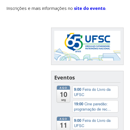
Inscrições e mais informações no
site do evento
.
Eventos
AGO
9:00
Feira do Livro da
10
UFSC
seg
19:00
Cine paredão:
programação de rec...
AGO
9:00
Feira do Livro da
11
UFSC