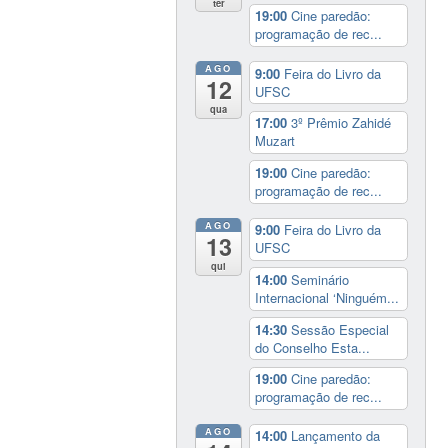
ter
19:00
Cine paredão:
programação de rec...
AGO
9:00
Feira do Livro da
12
UFSC
qua
17:00
3º Prêmio Zahidé
Muzart
19:00
Cine paredão:
programação de rec...
AGO
9:00
Feira do Livro da
13
UFSC
qui
14:00
Seminário
Internacional ‘Ninguém...
14:30
Sessão Especial
do Conselho Esta...
19:00
Cine paredão:
programação de rec...
AGO
14:00
Lançamento da