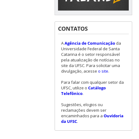
CONTATOS
A
Agência de Comunicação
da
Universidade Federal de Santa
Catarina é o setor responsável
pela atualização de notícias no
site da UFSC. Para solicitar uma
divulgação, acesse
o site
.
Para falar com qualquer setor da
UFSC, utilize o
Catálogo
Telefônico
.
Sugestões, elogios ou
reclamações devem ser
encaminhados para a
Ouvidoria
da UFSC
.