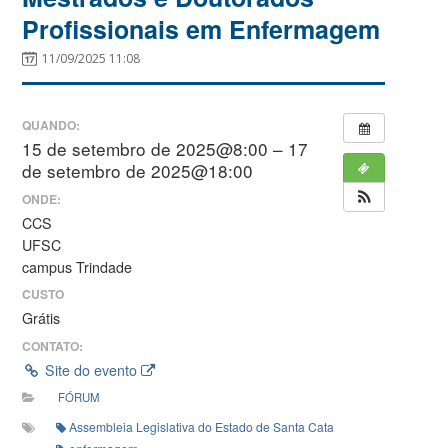
Profissionais em Enfermagem
11/09/2025 11:08
QUANDO:
15 de setembro de 2025@8:00 – 17
de setembro de 2025@18:00
ONDE:
CCS
UFSC
campus Trindade
CUSTO
Grátis
CONTATO:
Site do evento
FÓRUM
Assembleia Legislativa do Estado de Santa Catarina (Alesc)