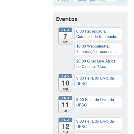
Eventos
AGO
8:00
Recepção à
7
Comunidade Internacio...
sex
10:00
Webpalestra:
‘Informações essenc...
20:00
Cineclube África
no Cinema: ‘Coc...
AGO
9:00
Feira do Livro da
10
UFSC
seg
AGO
9:00
Feira do Livro da
11
UFSC
ter
AGO
9:00
Feira do Livro da
12
UFSC
qua