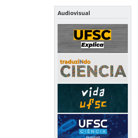
Audiovisual