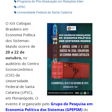
Programa de Pós-Graduação em Relações Internacionais (PPGRI)
UFSC
Universidade Federal de Santa Catarina
O XIX Colóquio
Brasileiro em
Economia Política
dos Sistemas-
Mundo ocorre de
20 a 22 de
outubro,
no
auditório do Centro
Socioeconômico
(CSE) da
Universidade
Federal de Santa
Catarina (UFSC),
em Florianópolis. O
evento é organizado pelo
Grupo de Pesquisa em
Economia Política dos Sistemas (GPEPSM)
do