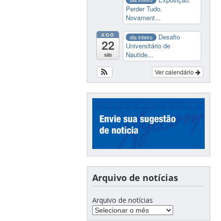
Perder Tudo.
Novament...
AGO
Desafio
dia inteiro
22
Universitário de
Nautide...
sáb
Ver calendário
Arquivo de notícias
Arquivo de notícias