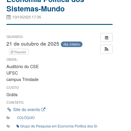
Sistemas-Mundo
10/10/2025 17:36
QUANDO:
21 de outubro de 2025
dia inteiro
Repeats
ONDE:
Auditório do CSE
UFSC
campus Trindade
CUSTO
Grátis
CONTATO:
Site do evento
COLÓQUIO
Grupo de Pesquisa em Economia Política dos Sistemas (GPEPSM)