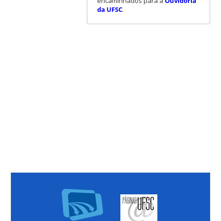
encaminhados para a
Ouvidoria
da UFSC
.