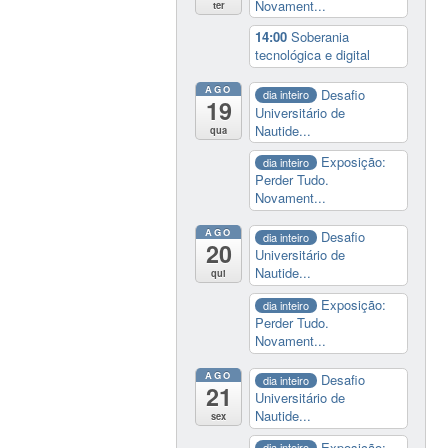
Novament...
ter
14:00
Soberania
tecnológica e digital
AGO
Desafio
dia inteiro
19
Universitário de
Nautide...
qua
Exposição:
dia inteiro
Perder Tudo.
Novament...
AGO
Desafio
dia inteiro
20
Universitário de
Nautide...
qui
Exposição:
dia inteiro
Perder Tudo.
Novament...
AGO
Desafio
dia inteiro
21
Universitário de
Nautide...
sex
Exposição:
dia inteiro