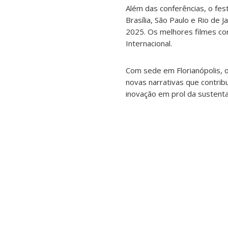
Além das conferências, o fes
Brasília, São Paulo e Rio de
2025. Os melhores filmes con
Internacional.
Com sede em Florianópolis, o
novas narrativas que contrib
inovação em prol da sustentab