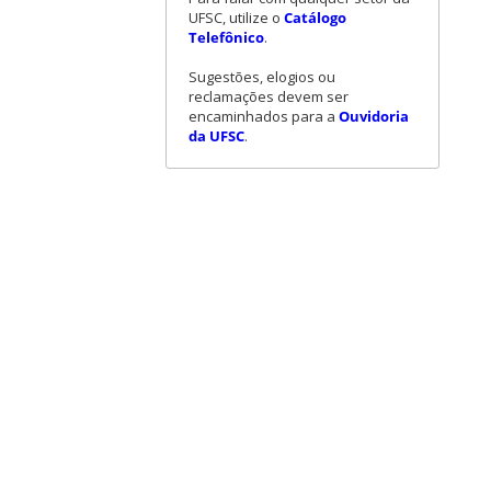
UFSC, utilize o
Catálogo
Telefônico
.
Sugestões, elogios ou
reclamações devem ser
encaminhados para a
Ouvidoria
da UFSC
.