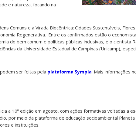
ade e natureza, focando na
 Bens Comuns e a Virada Biocêntrica; Cidades Sustentáveis, Flores
Economia Regenerativa. Entre os confirmados estão o economista
ia do bem comum e políticas públicas inclusivas, e o cientista 
ciências da Universidade Estadual de Campinas (Unicamp), especia
e podem ser feitas pela
plataforma Sympla
. Mais informações n
inicia a 10ª edição em agosto, com ações formativas voltadas a es
édio, por meio da plataforma de educação socioambiental Planeta
res e instituições.