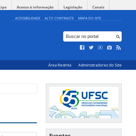
cipe
Acesso à informação
Legislação
Canais
ACESSIBILIDADE
ALTO CONTRASTE
MAPA DO SITE
Área Restrita
Administradores do Site
Eventos