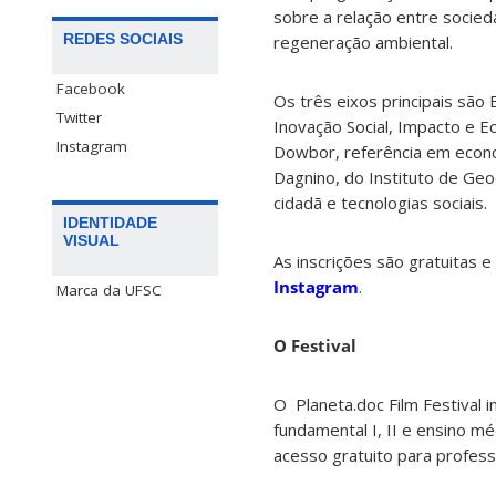
sobre a relação entre socied
REDES SOCIAIS
regeneração ambiental.
Facebook
Os três eixos principais são
Twitter
Inovação Social, Impacto e 
Instagram
Dowbor, referência em econom
Dagnino, do Instituto de Geo
cidadã e tecnologias sociais.
IDENTIDADE
VISUAL
As inscrições são gratuitas 
Instagram
.
Marca da UFSC
O Festival
O Planeta.doc Film Festival 
fundamental I, II e ensino m
acesso gratuito para professo