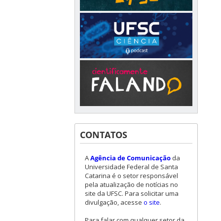
CONTATOS
A
Agência de Comunicação
da
Universidade Federal de Santa
Catarina é o setor responsável
pela atualização de notícias no
site da UFSC. Para solicitar uma
divulgação, acesse
o site
.
Para falar com qualquer setor da