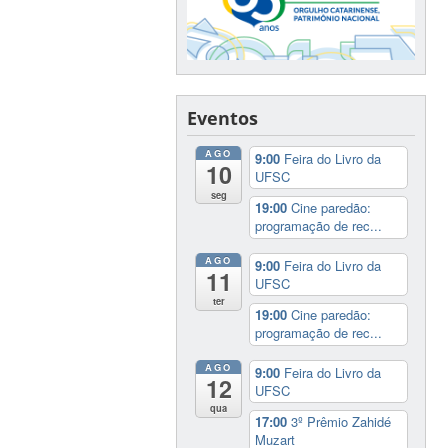
Eventos
AGO
9:00
Feira do Livro da
10
UFSC
seg
19:00
Cine paredão:
programação de rec...
AGO
9:00
Feira do Livro da
11
UFSC
ter
19:00
Cine paredão:
programação de rec...
AGO
9:00
Feira do Livro da
12
UFSC
qua
17:00
3º Prêmio Zahidé
Muzart