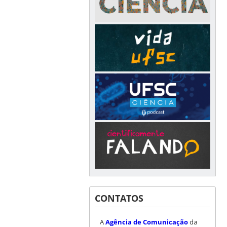
CONTATOS
A
Agência de Comunicação
da