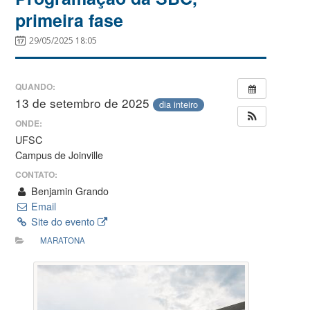
primeira fase
29/05/2025 18:05
QUANDO:
13 de setembro de 2025
dia inteiro
ONDE:
UFSC
Campus de Joinville
CONTATO:
Benjamin Grando
Email
Site do evento
MARATONA