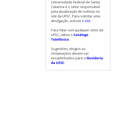
Universidade Federal de Santa
Catarina é o setor responsável
pela atualização de notícias no
site da UFSC. Para solicitar uma
divulgação, acesse
o site
.
Para falar com qualquer setor da
UFSC, utilize o
Catálogo
Telefônico
.
Sugestões, elogios ou
reclamações devem ser
encaminhados para a
Ouvidoria
da UFSC
.