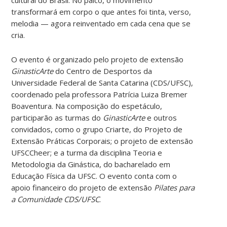
cultural do Brasil. No palco, o movimento
transformará em corpo o que antes foi tinta, verso,
melodia — agora reinventado em cada cena que se
cria.
O evento é organizado pelo projeto de extensão
GinasticArte
do Centro de Desportos da
Universidade Federal de Santa Catarina (CDS/UFSC),
coordenado pela professora Patrícia Luiza Bremer
Boaventura. Na composição do espetáculo,
participarão as turmas do
GinasticArte
e outros
convidados, como o grupo Criarte, do Projeto de
Extensão Práticas Corporais; o projeto de extensão
UFSCCheer; e a turma da disciplina Teoria e
Metodologia da Ginástica, do bacharelado em
Educação Física da UFSC. O evento conta com o
apoio financeiro do projeto de extensão
Pilates para
a Comunidade CDS/UFSC
.