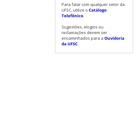
Para falar com qualquer setor da
UFSC, utilize o
Catálogo
Telefônico
.
Sugestões, elogios ou
reclamações devem ser
encaminhados para a
Ouvidoria
da UFSC
.