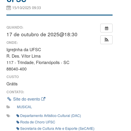
15/10/2025 09:33
QUANDO:
17 de outubro de 2025@18:30
ONDE:
Igrejinha da UFSC
R. Des. Vítor Lima
117 - Trindade, Florianópolis - SC
88040-400
CUSTO
Grátis
CONTATO:
Site do evento
MUSICAL
Departamento Artístico-Cultural (DAC)
Roda de Choro UFSC
Secretaria de Cultura Arte e Esporte (SeCArtE)