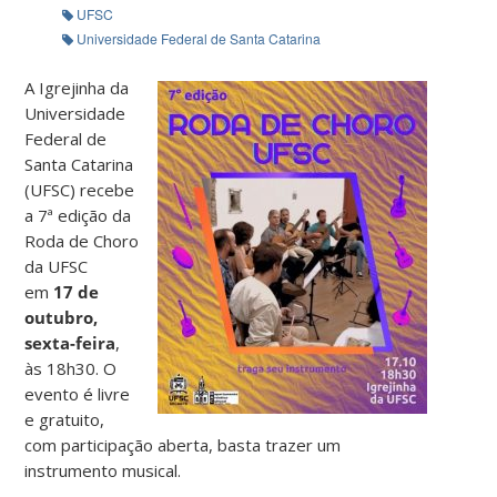
UFSC
Universidade Federal de Santa Catarina
A Igrejinha da
Universidade
Federal de
Santa Catarina
(UFSC) recebe
a 7ª edição da
Roda de Choro
da UFSC
em
17 de
outubro,
sexta-feira
,
às 18h30. O
evento é livre
e gratuito,
com participação aberta, basta trazer um
instrumento musical.