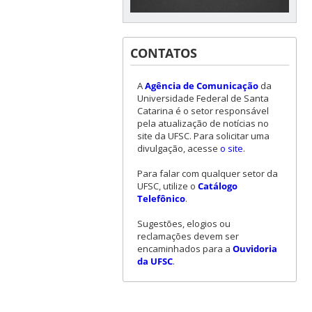
CONTATOS
A
Agência de Comunicação
da
Universidade Federal de Santa
Catarina é o setor responsável
pela atualização de notícias no
site da UFSC. Para solicitar uma
divulgação, acesse
o site
.
Para falar com qualquer setor da
UFSC, utilize o
Catálogo
Telefônico
.
Sugestões, elogios ou
reclamações devem ser
encaminhados para a
Ouvidoria
da UFSC
.