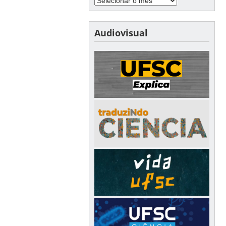
Audiovisual