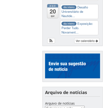
AGO
Desafio
dia inteiro
20
Universitário de
Nautide...
qui
Exposição:
dia inteiro
Perder Tudo.
Novament...
Ver calendário
Arquivo de notícias
Arquivo de notícias