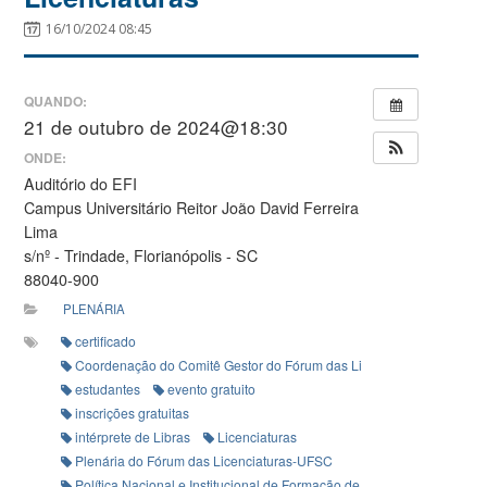
16/10/2024 08:45
QUANDO:
21 de outubro de 2024@18:30
ONDE:
Auditório do EFI
Campus Universitário Reitor João David Ferreira
Lima
s/nº - Trindade, Florianópolis - SC
88040-900
PLENÁRIA
certificado
Coordenação do Comitê Gestor do Fórum das Licenciaturas
estudantes
evento gratuito
inscrições gratuitas
intérprete de Libras
Licenciaturas
Plenária do Fórum das Licenciaturas-UFSC
Política Nacional e Institucional de Formação de Professores