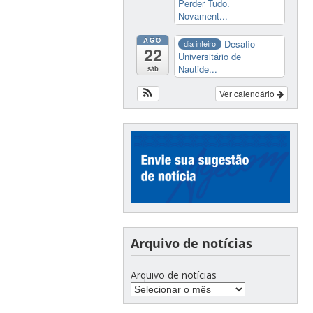
Perder Tudo.
Novament...
AGO
Desafio
dia inteiro
22
Universitário de
Nautide...
sáb
Ver calendário
Arquivo de notícias
Arquivo de notícias