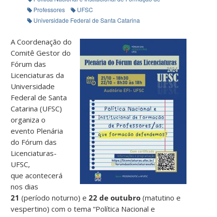
Professores
UFSC
Universidade Federal de Santa Catarina
A Coordenação do
Comitê Gestor do
Fórum das
Licenciaturas da
Universidade
Federal de Santa
Catarina (UFSC)
organiza o
evento Plenária
do Fórum das
Licenciaturas-
UFSC,
que acontecerá
nos dias
21
(período noturno) e
22 de outubro
(matutino e
vespertino) com o tema “Política Nacional e