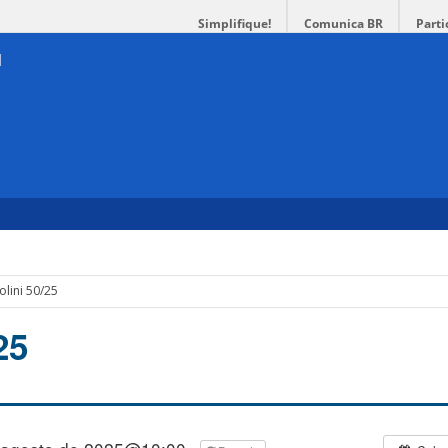
Simplifique!
Comunica BR
Parti
olini 50/25
25