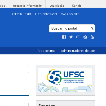
cipe
Acesso à informação
Legislação
Canais
ACESSIBILIDADE
ALTO CONTRASTE
MAPA DO SITE
Área Restrita
Administradores do Site
Eventos