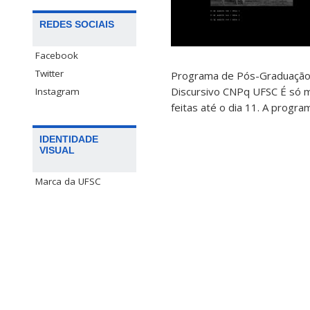
REDES SOCIAIS
Facebook
Twitter
Programa de Pós-Graduação 
Discursivo CNPq UFSC É só m
Instagram
feitas até o dia 11. A progr
IDENTIDADE
VISUAL
Marca da UFSC