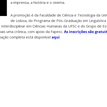
a imprensa, a história e o cinema.
A promoção é da Faculdade de Ciência e Tecnologia da Un
de Lisboa, do Programa de Pós-Graduação em Linguística
Interdisciplinar em Ciências Humanas da UFSC e do Grupo de E
ais uma crônica, com apoio da Fapesc.
As inscrições são gratui
amação completa está disponível
aqui
.