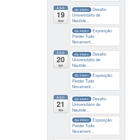
AGO
Desafio
dia inteiro
19
Universitário de
Nautide...
qua
Exposição:
dia inteiro
Perder Tudo.
Novament...
AGO
Desafio
dia inteiro
20
Universitário de
Nautide...
qui
Exposição:
dia inteiro
Perder Tudo.
Novament...
AGO
Desafio
dia inteiro
21
Universitário de
Nautide...
sex
Exposição:
dia inteiro
Perder Tudo.
Novament...