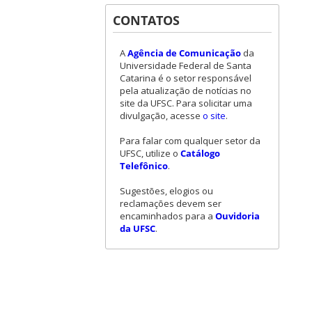
CONTATOS
A
Agência de Comunicação
da
Universidade Federal de Santa
Catarina é o setor responsável
pela atualização de notícias no
site da UFSC. Para solicitar uma
divulgação, acesse
o site
.
Para falar com qualquer setor da
UFSC, utilize o
Catálogo
Telefônico
.
Sugestões, elogios ou
reclamações devem ser
encaminhados para a
Ouvidoria
da UFSC
.