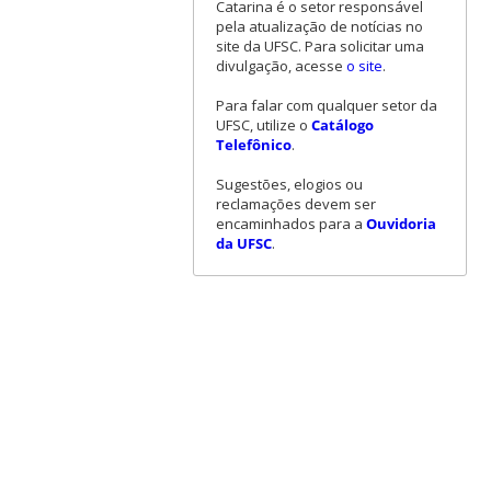
Catarina é o setor responsável
pela atualização de notícias no
site da UFSC. Para solicitar uma
divulgação, acesse
o site
.
Para falar com qualquer setor da
UFSC, utilize o
Catálogo
Telefônico
.
Sugestões, elogios ou
reclamações devem ser
encaminhados para a
Ouvidoria
da UFSC
.