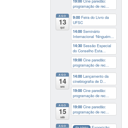
19:00
Cine paredão:
programação de rec...
AGO
9:00
Feira do Livro da
13
UFSC
qui
14:00
Seminário
Internacional ‘Ninguém...
14:30
Sessão Especial
do Conselho Esta...
19:00
Cine paredão:
programação de rec...
AGO
14:00
Lançamento da
14
cinebiografia de D...
sex
19:00
Cine paredão:
programação de rec...
AGO
19:00
Cine paredão:
15
programação de rec...
sáb
AGO
Exposição:
dia inteiro