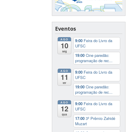
Eventos
AGO
9:00
Feira do Livro da
10
UFSC
seg
19:00
Cine paredão:
programação de rec...
AGO
9:00
Feira do Livro da
11
UFSC
ter
19:00
Cine paredão:
programação de rec...
AGO
9:00
Feira do Livro da
12
UFSC
qua
17:00
3º Prêmio Zahidé
Muzart