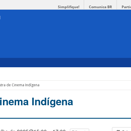
Simplifique!
Comunica BR
Parti
tra de Cinema Indígena
inema Indígena