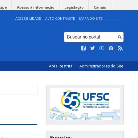
cipe
Acesso à informação
Legislação
Canais
ACESSIBILIDADE
ALTO CONTRASTE
MAPA DO SITE
Área Restrita
Administradores do Site
Eventos