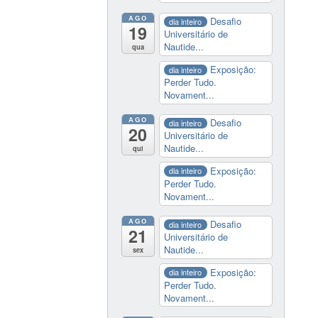
AGO
Desafio
dia inteiro
19
Universitário de
Nautide...
qua
Exposição:
dia inteiro
Perder Tudo.
Novament...
AGO
Desafio
dia inteiro
20
Universitário de
Nautide...
qui
Exposição:
dia inteiro
Perder Tudo.
Novament...
AGO
Desafio
dia inteiro
21
Universitário de
Nautide...
sex
Exposição:
dia inteiro
Perder Tudo.
Novament...