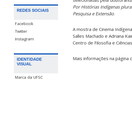
selecionadas pela doutoranda
Por Histórias Indígenas plura
REDES SOCIAIS
Pesquisa e Extensão
.
Facebook
A mostra de Cinema Indígena 
Twitter
Salles Machado e Adriana Ka
Instagram
Centro de Filosofia e Ciênci
Mais informações na página
IDENTIDADE
VISUAL
Marca da UFSC