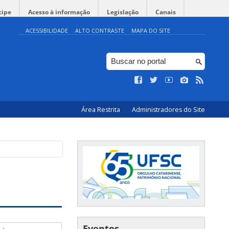
cipe
Acesso à informação
Legislação
Canais
ACESSIBILIDADE
ALTO CONTRASTE
MAPA DO SITE
Área Restrita
Administradores do Site
Eventos