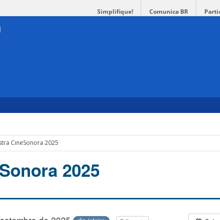
Simplifique!
Comunica BR
Parti
tra CineSonora 2025
eSonora 2025
 setembro de 2025