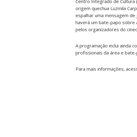
Centro Integrado de Cultura 
origem quechua Luzmila Carpi
espalhar uma mensagem de jus
haverá um bate-papo sobre a 
pelos organizadores do cinec
A programação inclui ainda 
profissionais da área e bate
Para mais informações, aces