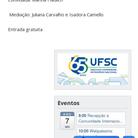
Mediação: Juliana Carvalho e Isadora Camello
Entrada gratuita
Eventos
AGO
8:00
Recepção à
7
Comunidade Internacio...
sex
10:00
Webpalestra:
‘Informações essenc...