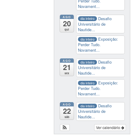
Perder Tudo.
Novament...
AGO
Desafio
dia inteiro
20
Universitário de
Nautide...
qui
Exposição:
dia inteiro
Perder Tudo.
Novament...
AGO
Desafio
dia inteiro
21
Universitário de
Nautide...
sex
Exposição:
dia inteiro
Perder Tudo.
Novament...
AGO
Desafio
dia inteiro
22
Universitário de
Nautide...
sáb
Ver calendário