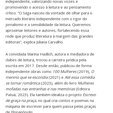
independente, valorizando novas vozes e
promovendo o acesso à leitura e ao pensamento
crítico. “O Sága nasceu da vontade de olhar para o
mercado literário independente com o rigor do
jornalismo e a sensibilidade da leitura. Queremos
aproximar leitores e autores, fortalecendo essa
rede que produz literatura à margem das grandes
editoras”, explica Juliana Carvalho.
A convidada Marina Hadlich, autora e mediadora de
clubes de leitura, trocou a carreira jurídica pela
escrita em 2017. Desde então, publicou de forma
independente obras como
100 Mulheres
(2019),
O
menino que se escondia
(2021) e
Até essa comédia
se tornar romântica
(2023), além do livro
Mulheres
mofadas nas entranhas e nas memórias
(Editora
Patuá, 2023). Ela também idealiza o projeto
Escrevo
de graça na praça
, no qual cria contos e poemas na
máquina de escrever para quem passa pelas praças
de Florianópolis.