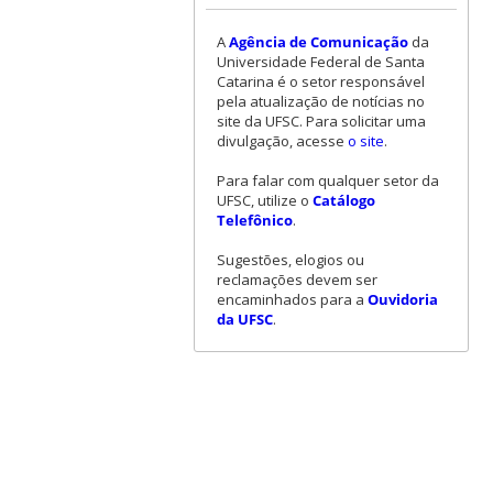
A
Agência de Comunicação
da
Universidade Federal de Santa
Catarina é o setor responsável
pela atualização de notícias no
site da UFSC. Para solicitar uma
divulgação, acesse
o site
.
Para falar com qualquer setor da
UFSC, utilize o
Catálogo
Telefônico
.
Sugestões, elogios ou
reclamações devem ser
encaminhados para a
Ouvidoria
da UFSC
.