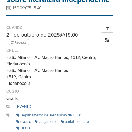
15/10/2025 15:40
QUANDO:
21 de outubro de 2025@19:00
Repeats
ONDE:
Pátio Milano – Av. Mauro Ramos, 1512, Centro,
Florianópolis
Pátio Milano – Av. Mauro Ramos
1512, Centro
Florianópolis
CUSTO
Grátis
EVENTO
Departamento de Jornalismo da UFSC
evento
lançamento
portal literatura
UFSC