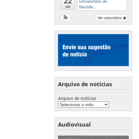
22
Universitário de
Nautide...
sáb
Ver calendário
Arquivo de notícias
Arquivo de notícias
Audiovisual