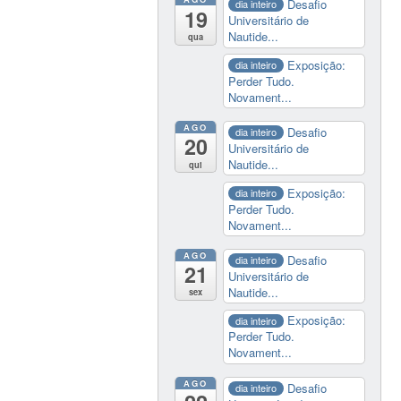
Desafio
dia inteiro
19
Universitário de
Nautide...
qua
Exposição:
dia inteiro
Perder Tudo.
Novament...
AGO
Desafio
dia inteiro
20
Universitário de
Nautide...
qui
Exposição:
dia inteiro
Perder Tudo.
Novament...
AGO
Desafio
dia inteiro
21
Universitário de
Nautide...
sex
Exposição:
dia inteiro
Perder Tudo.
Novament...
AGO
Desafio
dia inteiro