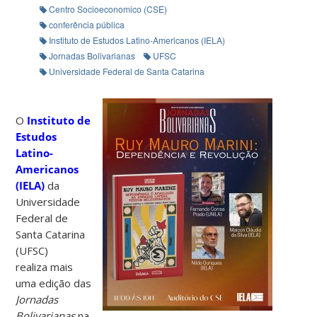
Centro Socioeconomico (CSE)
conferência pública
Instituto de Estudos Latino-Americanos (IELA)
Jornadas Bolivarianas
UFSC
Universidade Federal de Santa Catarina
O
Instituto de
Estudos
Latino-
Americanos
(IELA)
da
Universidade
Federal de
Santa Catarina
(UFSC)
realiza mais
uma edição das
Jornadas
Bolivarianas
na