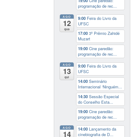
19:00
Cine paredão:
programação de rec...
AGO
9:00
Feira do Livro da
12
UFSC
qua
17:00
3º Prêmio Zahidé
Muzart
19:00
Cine paredão:
programação de rec...
AGO
9:00
Feira do Livro da
13
UFSC
qui
14:00
Seminário
Internacional ‘Ninguém...
14:30
Sessão Especial
do Conselho Esta...
19:00
Cine paredão:
programação de rec...
AGO
14:00
Lançamento da
14
cinebiografia de D...