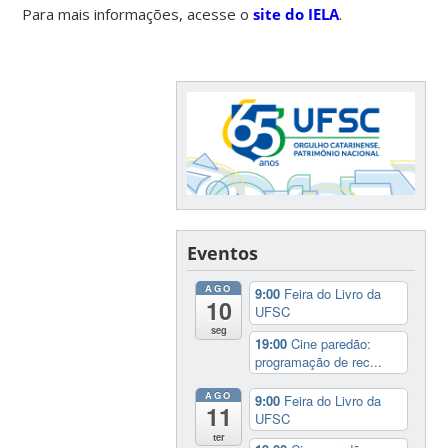
Para mais informações, acesse o
site do IELA
.
Eventos
AGO
9:00
Feira do Livro da
10
UFSC
seg
19:00
Cine paredão:
programação de rec...
AGO
9:00
Feira do Livro da
11
UFSC
ter