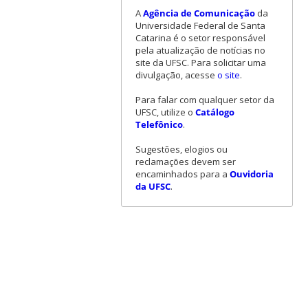
A
Agência de Comunicação
da
Universidade Federal de Santa
Catarina é o setor responsável
pela atualização de notícias no
site da UFSC. Para solicitar uma
divulgação, acesse
o site
.
Para falar com qualquer setor da
UFSC, utilize o
Catálogo
Telefônico
.
Sugestões, elogios ou
reclamações devem ser
encaminhados para a
Ouvidoria
da UFSC
.