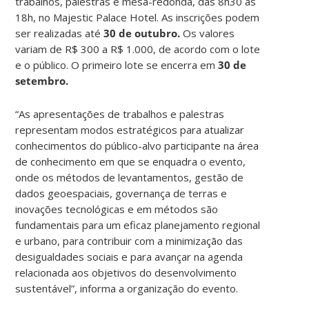
trabalhos, palestras e mesa-redonda, das 8h30 às
18h, no Majestic Palace Hotel. As inscrições podem
ser realizadas até
30 de outubro.
Os valores
variam de R$ 300 a R$ 1.000, de acordo com o lote
e o público. O primeiro lote se encerra em
30 de
setembro.
“As apresentações de trabalhos e palestras
representam modos estratégicos para atualizar
conhecimentos do público-alvo participante na área
de conhecimento em que se enquadra o evento,
onde os métodos de levantamentos, gestão de
dados geoespaciais, governança de terras e
inovações tecnológicas e em métodos são
fundamentais para um eficaz planejamento regional
e urbano, para contribuir com a minimização das
desigualdades sociais e para avançar na agenda
relacionada aos objetivos do desenvolvimento
sustentável”, informa a organização do evento.