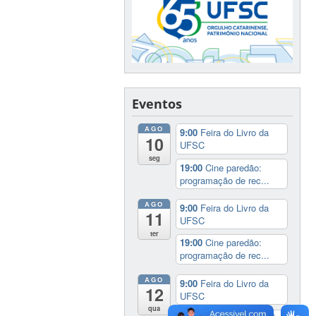
Eventos
AGO
9:00
Feira do Livro da
10
UFSC
seg
19:00
Cine paredão:
programação de rec...
AGO
9:00
Feira do Livro da
11
UFSC
ter
19:00
Cine paredão:
programação de rec...
AGO
9:00
Feira do Livro da
12
UFSC
qua