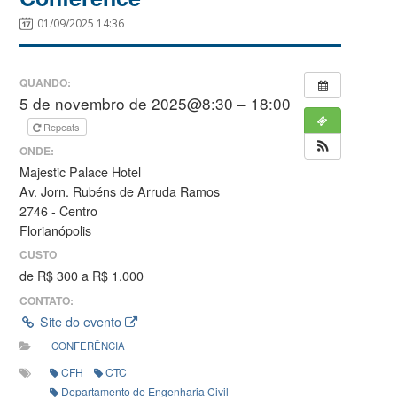
01/09/2025 14:36
QUANDO:
5 de novembro de 2025@8:30 – 18:00
Repeats
ONDE:
Majestic Palace Hotel
Av. Jorn. Rubéns de Arruda Ramos
2746 - Centro
Florianópolis
CUSTO
de R$ 300 a R$ 1.000
CONTATO:
Site do evento
CONFERÊNCIA
CFH
CTC
Departamento de Engenharia Civil