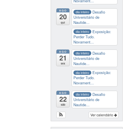
Novament...
AGO
Desafio
dia inteiro
20
Universitário de
Nautide...
qui
Exposição:
dia inteiro
Perder Tudo.
Novament...
AGO
Desafio
dia inteiro
21
Universitário de
Nautide...
sex
Exposição:
dia inteiro
Perder Tudo.
Novament...
AGO
Desafio
dia inteiro
22
Universitário de
Nautide...
sáb
Ver calendário