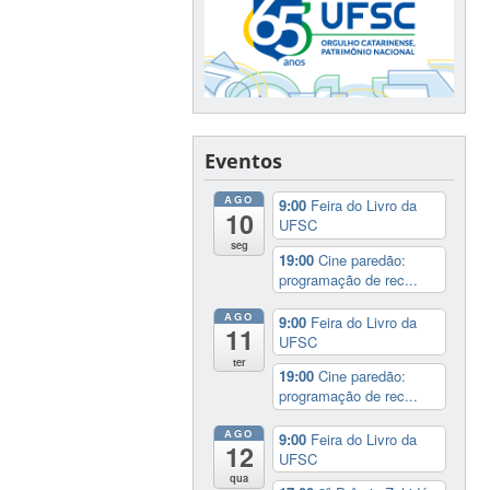
Eventos
AGO
9:00
Feira do Livro da
10
UFSC
seg
19:00
Cine paredão:
programação de rec...
AGO
9:00
Feira do Livro da
11
UFSC
ter
19:00
Cine paredão:
programação de rec...
AGO
9:00
Feira do Livro da
12
UFSC
qua