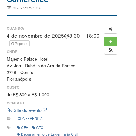
01/09/2025 14:36
QUANDO:
4 de novembro de 2025@8:30 – 18:00
Repeats
ONDE:
Majestic Palace Hotel
Av. Jorn. Rubéns de Arruda Ramos
2746 - Centro
Florianópolis
CUSTO
de R$ 300 a R$ 1.000
CONTATO:
Site do evento
CONFERÊNCIA
CFH
CTC
Departamento de Engenharia Civil