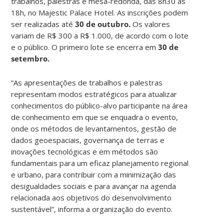
trabalhos, palestras e mesa-redonda, das 8h30 às
18h, no Majestic Palace Hotel. As inscrições podem
ser realizadas até
30 de outubro.
Os valores
variam de R$ 300 a R$ 1.000, de acordo com o lote
e o público. O primeiro lote se encerra em
30 de
setembro.
“As apresentações de trabalhos e palestras
representam modos estratégicos para atualizar
conhecimentos do público-alvo participante na área
de conhecimento em que se enquadra o evento,
onde os métodos de levantamentos, gestão de
dados geoespaciais, governança de terras e
inovações tecnológicas e em métodos são
fundamentais para um eficaz planejamento regional
e urbano, para contribuir com a minimização das
desigualdades sociais e para avançar na agenda
relacionada aos objetivos do desenvolvimento
sustentável”, informa a organização do evento.