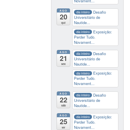
Novament...
AGO
Desafio
dia inteiro
20
Universitário de
Nautide...
qui
Exposição:
dia inteiro
Perder Tudo.
Novament...
AGO
Desafio
dia inteiro
21
Universitário de
Nautide...
sex
Exposição:
dia inteiro
Perder Tudo.
Novament...
AGO
Desafio
dia inteiro
22
Universitário de
Nautide...
sáb
AGO
Exposição:
dia inteiro
25
Perder Tudo.
Novament...
ter