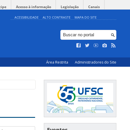
cipe
Acesso à informação
Legislação
Canais
ACESSIBILIDADE
ALTO CONTRASTE
MAPA DO SITE
Área Restrita
Administradores do Site
Eventos