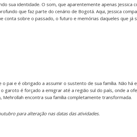
ando sua identidade. O som, que aparentemente apenas Jessica c
ofundo que faz parte do cenário de Bogotá. Aqui, Jessica compart
 conta sobre o passado, o futuro e memórias daqueles que já s
 o pai e é obrigado a assumir o sustento de sua família. Não há
 o garoto é forçado a emigrar até a região sul do país, onde a of
a, Mehrollah encontra sua família completamente transformada.
outubro para alteração nas datas das atividades.