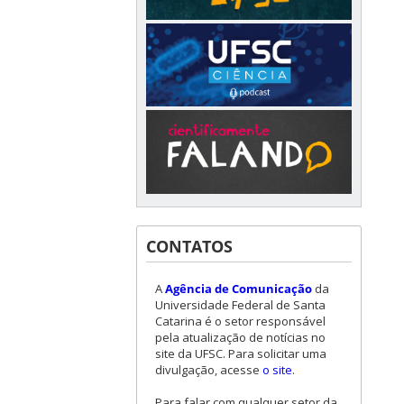
CONTATOS
A
Agência de Comunicação
da
Universidade Federal de Santa
Catarina é o setor responsável
pela atualização de notícias no
site da UFSC. Para solicitar uma
divulgação, acesse
o site
.
Para falar com qualquer setor da