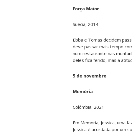
Força Maior
Suécia, 2014
Ebba e Tomas decidem passar
deve passar mais tempo com 
num restaurante nas montanh
deles fica ferido, mas a ati
5 de novembro
Memória
Colômbia, 2021
Em Memoria, Jessica, uma fa
Jessica é acordada por um s