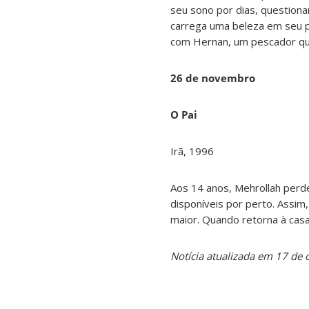
seu sono por dias, question
carrega uma beleza em seu pr
com Hernan, um pescador que
26 de novembro
O Pai
Irã, 1996
Aos 14 anos, Mehrollah perde
disponíveis por perto. Assim,
maior. Quando retorna à cas
Notícia atualizada em 17 de 