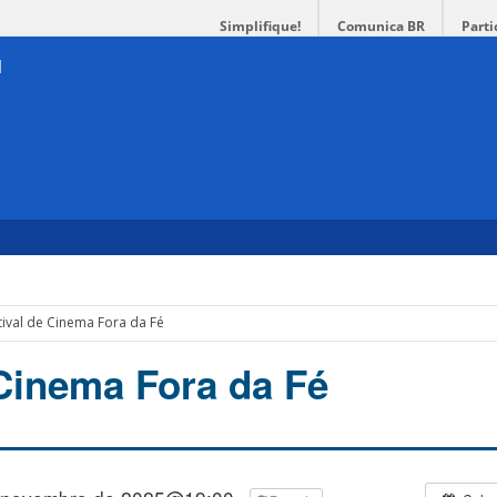
Simplifique!
Comunica BR
Parti
tival de Cinema Fora da Fé
 Cinema Fora da Fé