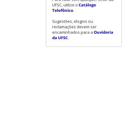
UFSC, utilize o
Catálogo
Telefônico
.
Sugestões, elogios ou
reclamações devem ser
encaminhados para a
Ouvidoria
da UFSC
.