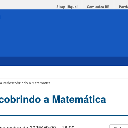
Simplifique!
Comunica BR
Parti
ra Redescobrindo a Matemática
cobrindo a Matemática
 setembro de 2025@9:00 – 18:00