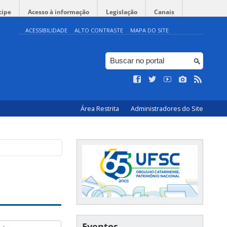
cipe
Acesso à informação
Legislação
Canais
ACESSIBILIDADE
ALTO CONTRASTE
MAPA DO SITE
Área Restrita
Administradores do Site
Eventos