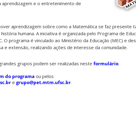
 a aprendizagem e o entretenimento de
over aprendizagem sobre como a Matemática se faz presente ta
história humana. A iniciativa é organizada pelo Programa de Educ
. O programa é vinculado ao Ministério da Educação (MEC) e de
sa e extensão, realizando ações de interesse da comunidade.
e grandes grupos podem ser realizadas neste
formulário
.
am do programa
ou pelos
sc.br
e
grupo@pet.mtm.ufsc.br
.