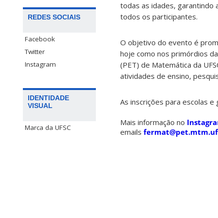
todas as idades, garantindo
todos os participantes.
REDES SOCIAIS
Facebook
O objetivo do evento é prom
Twitter
hoje como nos primórdios da 
Instagram
(PET) de Matemática da UFSC
atividades de ensino, pesqui
IDENTIDADE
As inscrições para escolas 
VISUAL
Mais informação no
Instagr
Marca da UFSC
emails
fermat@pet.mtm.uf