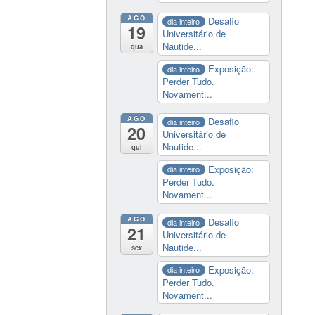
AGO
Desafio
dia inteiro
19
Universitário de
Nautide...
qua
Exposição:
dia inteiro
Perder Tudo.
Novament...
AGO
Desafio
dia inteiro
20
Universitário de
Nautide...
qui
Exposição:
dia inteiro
Perder Tudo.
Novament...
AGO
Desafio
dia inteiro
21
Universitário de
Nautide...
sex
Exposição:
dia inteiro
Perder Tudo.
Novament...