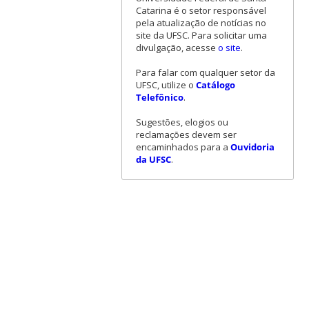
Catarina é o setor responsável
pela atualização de notícias no
site da UFSC. Para solicitar uma
divulgação, acesse
o site
.
Para falar com qualquer setor da
UFSC, utilize o
Catálogo
Telefônico
.
Sugestões, elogios ou
reclamações devem ser
encaminhados para a
Ouvidoria
da UFSC
.