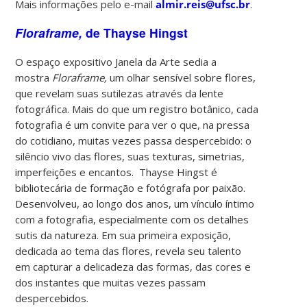
Mais informações pelo e-mail
almir.reis@ufsc.br
.
Floraframe,
de Thayse Hingst
O espaço expositivo Janela da Arte sedia a
mostra
Floraframe,
um olhar sensível sobre flores,
que revelam suas sutilezas através da lente
fotográfica. Mais do que um registro botânico, cada
fotografia é um convite para ver o que, na pressa
do cotidiano, muitas vezes passa despercebido: o
silêncio vivo das flores, suas texturas, simetrias,
imperfeições e encantos. Thayse Hingst é
bibliotecária de formação e fotógrafa por paixão.
Desenvolveu, ao longo dos anos, um vínculo íntimo
com a fotografia, especialmente com os detalhes
sutis da natureza. Em sua primeira exposição,
dedicada ao tema das flores, revela seu talento
em capturar a delicadeza das formas, das cores e
dos instantes que muitas vezes passam
despercebidos.