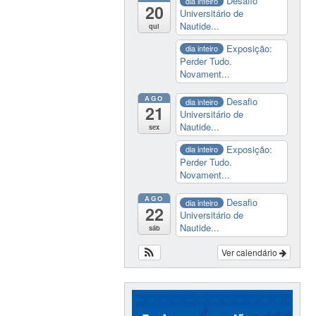
Desafio
dia inteiro
20
Universitário de
Nautide...
qui
Exposição:
dia inteiro
Perder Tudo.
Novament...
AGO
Desafio
dia inteiro
21
Universitário de
Nautide...
sex
Exposição:
dia inteiro
Perder Tudo.
Novament...
AGO
Desafio
dia inteiro
22
Universitário de
Nautide...
sáb
Ver calendário