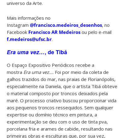
universo da Arte.
Mais informações no
Instagram
@francisco.medeiros_desenhos
, no
Facebook
Francisco AR Medeiros
ou pelo e-mail
f.medeiros@ufsc.br
.
Era uma vez…
, de Tibá
O Espaço Expositivo Periódicos recebe a
mostra
Era uma vez…
. Foi por meio da coleta de
galhos trazidos do mar, nas praias de Florianópolis,
especialmente na Daniela, que o artista Tibá obteve
o material composto por troncos deixados pela
maré. O processo criativo buscou proporcionar vida
aos pequenos troncos ressequidos. Sem qualquer
expertise ou domínio técnico em pintura, a
experimentação se deu com o uso de tinta pva,
porcelana fria e arames de cabide, resultando nas
primeiras obras e esculturas que, por sua vez,