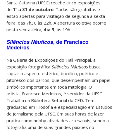
Santa Catarina (UFSC) recebe cinco exposições
de
1º a 31 de outubro
. Todas são gratuitas e
estão abertas para visitação de segunda a sexta-
feira, das 7h30 às 22h
.
A abertura coletiva ocorre
nesta sexta-feira,
dia 3
, às 19h.
Silêncios Náuticos
, de Francisco
Medeiros
Na Galeria de Exposições do Hall Principal, a
exposição fotográfica
Silêncios Náuticos
busca
captar o aspecto estético, bucólico, poético e
pitoresco dos barcos, que desempenham um papel
simbólico importante em toda mitologia. O
artista, Francisco Medeiros, é servidor da UFSC.
Trabalha na Biblioteca Setorial do CED. Tem
graduação em Filosofia e especialização em Estudos
de Jornalismo pela UFSC. Em suas horas de lazer
pratica como hobby atividades artesanais, sendo a
fotografia uma de suas grandes paixões no