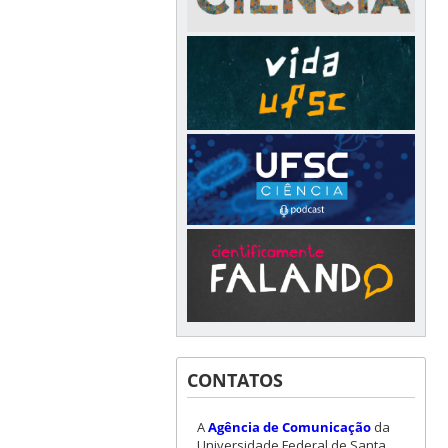
CONTATOS
A
Agência de Comunicação
da
Universidade Federal de Santa