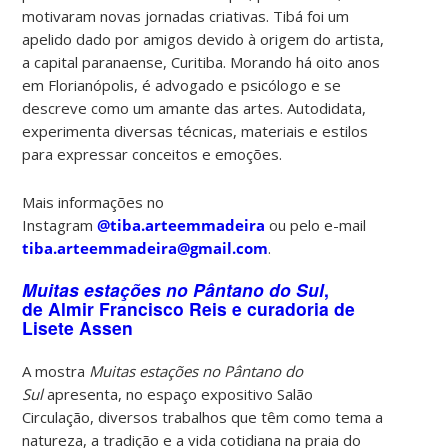
motivaram novas jornadas criativas. Tibá foi um
apelido dado por amigos devido à origem do artista,
a capital paranaense, Curitiba. Morando há oito anos
em Florianópolis, é advogado e psicólogo e se
descreve como um amante das artes. Autodidata,
experimenta diversas técnicas, materiais e estilos
para expressar conceitos e emoções.
Mais informações no
Instagram
@tiba.arteemmadeira
ou pelo e-mail
tiba.arteemmadeira@gmail.com
.
Muitas estações no Pântano do Sul
,
de Almir Francisco Reis e curadoria de
Lisete Assen
A mostra
Muitas estações no Pântano do
Sul
apresenta, no espaço expositivo Salão
Circulação, diversos trabalhos que têm como tema a
natureza, a tradição e a vida cotidiana na praia do