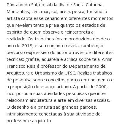
Pântano do Sul, no sul da Ilha de Santa Catarina.
Montanhas, céu, mar, sol, areia, pesca, turismo: o
artista capta esse cenário em diferentes momentos
que revelam tanto a praia quanto os estados de
espirito de quem observa e reinterpreta a
realidade. Os trabalhos foram produzidos desde o
ano de 2018, e seu conjunto revela, também, o
percurso expressivo do autor através de diferentes
técnicas: grafite, aquarela e acrílica sobre tela. Almir
Francisco Reis é professor do Departamento de
Arquitetura e Urbanismo da UFSC. Realiza trabalhos
de pesquisa sobre conceitos para o entendimento e
a proposição do espaço urbano. A partir de 2000,
incorporou a suas atividades pesquisas que inter-
relacionam arquitetura e arte em diversas escalas.
O desenho e a pintura são grandes paixões,
intrinsicamente conectadas à sua atividade de
professor e arquiteto.