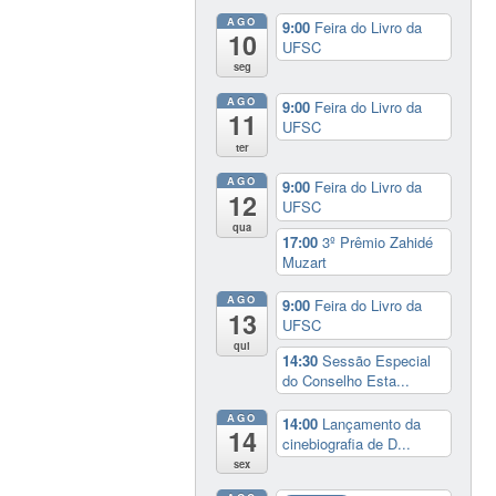
AGO
9:00
Feira do Livro da
10
UFSC
seg
AGO
9:00
Feira do Livro da
11
UFSC
ter
AGO
9:00
Feira do Livro da
12
UFSC
qua
17:00
3º Prêmio Zahidé
Muzart
AGO
9:00
Feira do Livro da
13
UFSC
qui
14:30
Sessão Especial
do Conselho Esta...
AGO
14:00
Lançamento da
14
cinebiografia de D...
sex