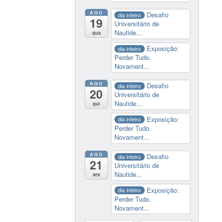
AGO
Desafio
dia inteiro
19
Universitário de
Nautide...
qua
Exposição:
dia inteiro
Perder Tudo.
Novament...
AGO
Desafio
dia inteiro
20
Universitário de
Nautide...
qui
Exposição:
dia inteiro
Perder Tudo.
Novament...
AGO
Desafio
dia inteiro
21
Universitário de
Nautide...
sex
Exposição:
dia inteiro
Perder Tudo.
Novament...