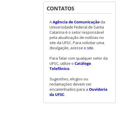
CONTATOS
A
Agência de Comunicação
da
Universidade Federal de Santa
Catarina é o setor responsável
pela atualização de notícias no
site da UFSC. Para solicitar uma
divulgação, acesse
o site
.
Para falar com qualquer setor da
UFSC, utilize o
Catálogo
Telefônico
.
Sugestões, elogios ou
reclamações devem ser
encaminhados para a
Ouvidoria
da UFSC
.