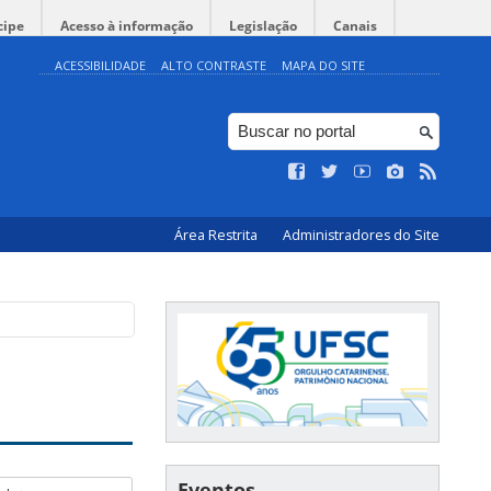
cipe
Acesso à informação
Legislação
Canais
ACESSIBILIDADE
ALTO CONTRASTE
MAPA DO SITE
Área Restrita
Administradores do Site
Eventos