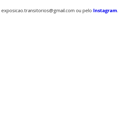
l exposicao.transitorios@gmail.com
ou pelo
Instagram
.