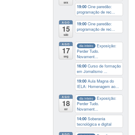
sex
19:00
Cine paredão:
programação de rec...
AGO
19:00
Cine paredão:
15
programação de rec...
sáb
AGO
Exposição:
dia inteiro
17
Perder Tudo.
Novament...
seg
16:00
Curso de formação
em Jornalismo ...
19:00
Aula Magna do
IELA: Homenagem ao...
AGO
Exposição:
dia inteiro
18
Perder Tudo.
Novament...
ter
14:00
Soberania
tecnológica e digital
AGO