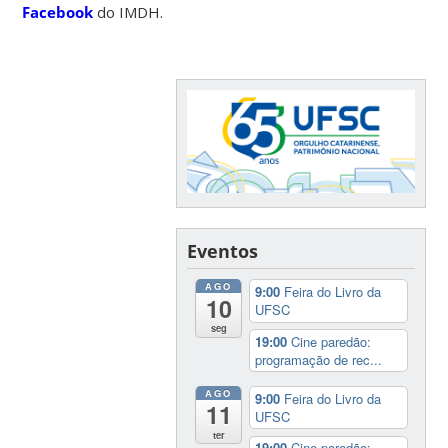
Facebook
do IMDH.
Eventos
AGO
9:00
Feira do Livro da
10
UFSC
seg
19:00
Cine paredão:
programação de rec...
AGO
9:00
Feira do Livro da
11
UFSC
ter
19:00
Cine paredão: