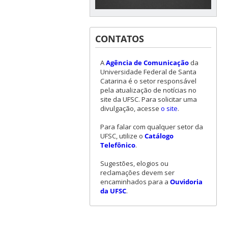
CONTATOS
A
Agência de Comunicação
da
Universidade Federal de Santa
Catarina é o setor responsável
pela atualização de notícias no
site da UFSC. Para solicitar uma
divulgação, acesse
o site
.
Para falar com qualquer setor da
UFSC, utilize o
Catálogo
Telefônico
.
Sugestões, elogios ou
reclamações devem ser
encaminhados para a
Ouvidoria
da UFSC
.