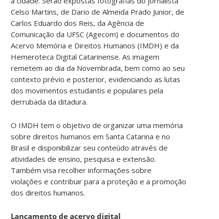
à cidade. Serão expostas fotografias do jornalista
Celso Martins, de Dario de Almeida Prado Junior, de
Carlos Eduardo dos Reis, da Agência de
Comunicação da UFSC (Agecom) e documentos do
Acervo Memória e Direitos Humanos (IMDH) e da
Hemeroteca Digital Catarinense. As imagem
remetem ao dia da Novembrada, bem como ao seu
contexto prévio e posterior, evidenciando as lutas
dos movimentos estudantis e populares pela
derrubada da ditadura.
O IMDH tem o objetivo de organizar uma memória
sobre direitos humanos em Santa Catarina e no
Brasil e disponibilizar seu conteúdo através de
atividades de ensino, pesquisa e extensão.
Também visa recolher informações sobre
violações e contribuir para a proteção e a promoção
dos direitos humanos.
Lançamento de acervo digital