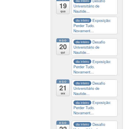
Desafio
dia inteiro
19
Universitário de
Nautide...
qua
Exposição:
dia inteiro
Perder Tudo.
Novament...
AGO
Desafio
dia inteiro
20
Universitário de
Nautide...
qui
Exposição:
dia inteiro
Perder Tudo.
Novament...
AGO
Desafio
dia inteiro
21
Universitário de
Nautide...
sex
Exposição:
dia inteiro
Perder Tudo.
Novament...
AGO
Desafio
dia inteiro
22