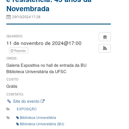
Novembrada
29/10/2024 17:28
QUANDO:
11 de novembro de 2024@17:00
Repeats
ONDE:
Galeria Expositiva no hall de entrada da BU
Biblioteca Universitária da UFSC
CUSTO
Grátis
CONTATO:
Site do evento
EXPOSIÇÃO
Biblioteca Universitária
Biblioteca Universitária (BU)