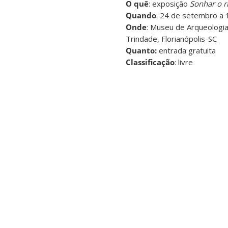
O quê
: exposição
Sonhar o ri
Quando
: 24 de setembro a 
Onde
: Museu de Arqueologia
Trindade, Florianópolis-SC
Quanto:
entrada gratuita
Classificação
: livre