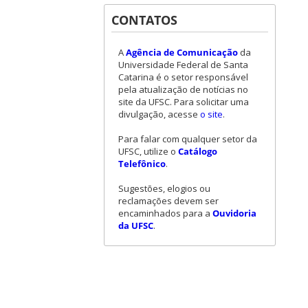
CONTATOS
A
Agência de Comunicação
da
Universidade Federal de Santa
Catarina é o setor responsável
pela atualização de notícias no
site da UFSC. Para solicitar uma
divulgação, acesse
o site
.
Para falar com qualquer setor da
UFSC, utilize o
Catálogo
Telefônico
.
Sugestões, elogios ou
reclamações devem ser
encaminhados para a
Ouvidoria
da UFSC
.