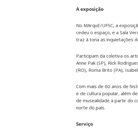
A exposição
No MArquE/UFSC, a exposição
cedeu o espaço, e a Sala Ver
traz à tona as inquietações d
Participam da coletiva os arti
Anne Pak (SP), Rick Rodrigue
(RO), Roma Brito (PA), Isabela
Com mais de 60 anos de hist
e de cultura popular, além de
de musealidade a partir do co
norte do país.
Serviço