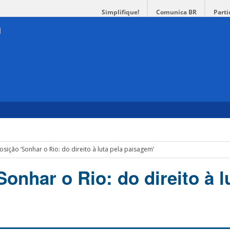
Simplifique!
Comunica BR
Parti
osição ‘Sonhar o Rio: do direito à luta pela paisagem’
onhar o Rio: do direito à l