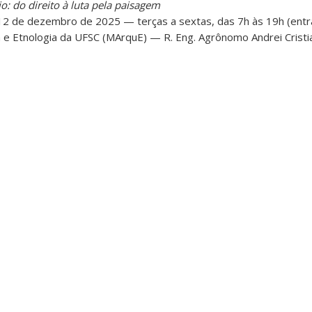
o: do direito à luta pela paisagem
12 de dezembro de 2025 — terças a sextas, das 7h às 19h (entr
 e Etnologia da UFSC (MArquE) — R. Eng. Agrônomo Andrei Cristian