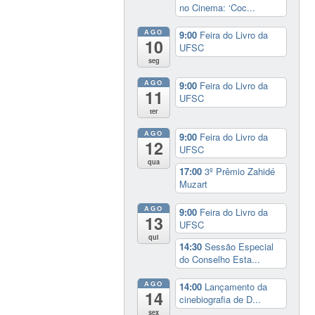
no Cinema: ‘Coc...
AGO
9:00
Feira do Livro da
10
UFSC
seg
AGO
9:00
Feira do Livro da
11
UFSC
ter
AGO
9:00
Feira do Livro da
12
UFSC
qua
17:00
3º Prêmio Zahidé
Muzart
AGO
9:00
Feira do Livro da
13
UFSC
qui
14:30
Sessão Especial
do Conselho Esta...
AGO
14:00
Lançamento da
14
cinebiografia de D...
sex