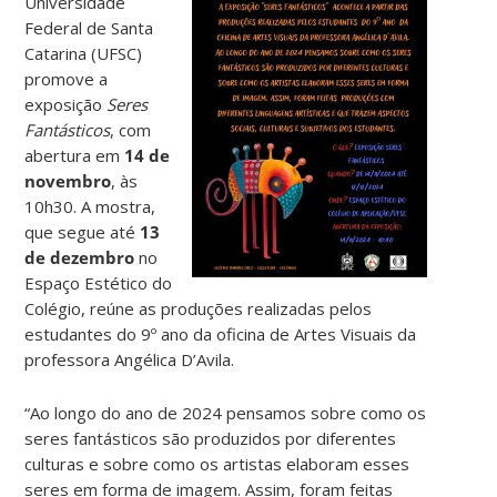
Universidade
Federal de Santa
Catarina (UFSC)
promove a
exposição
Seres
Fantásticos
, com
abertura em
14 de
novembro
, às
10h30. A mostra,
que segue até
13
de dezembro
no
Espaço Estético do
Colégio, reúne as produções realizadas pelos
estudantes do 9º ano da oficina de Artes Visuais da
professora Angélica D’Avila.
“Ao longo do ano de 2024 pensamos sobre como os
seres fantásticos são produzidos por diferentes
culturas e sobre como os artistas elaboram esses
seres em forma de imagem. Assim, foram feitas