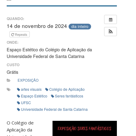
QUANDO:
14 de novembro de 2024
dia inteiro
Repeats
ONDE:
Espaço Estético do Colégio de Aplicação da
Universidade Federal de Santa Catarina
CUSTO
Grátis
EXPOSIÇÃO
artes visuais
Colégio de Aplicação
Espaço Estético
Seres fantásticos
UFSC
Universidade Federal de Santa Catarina
O Colégio de
Aplicação da