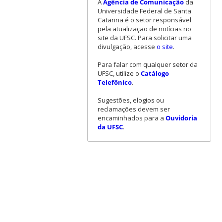
A
Agência de Comunicação
da
Universidade Federal de Santa
Catarina é o setor responsável
pela atualização de notícias no
site da UFSC. Para solicitar uma
divulgação, acesse
o site
.
Para falar com qualquer setor da
UFSC, utilize o
Catálogo
Telefônico
.
Sugestões, elogios ou
reclamações devem ser
encaminhados para a
Ouvidoria
da UFSC
.