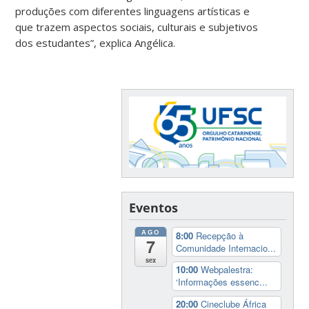
produções com diferentes linguagens artísticas e
que trazem aspectos sociais, culturais e subjetivos
dos estudantes”, explica Angélica.
Eventos
AGO
8:00
Recepção à
7
Comunidade Internacio...
sex
10:00
Webpalestra:
‘Informações essenc...
20:00
Cineclube África