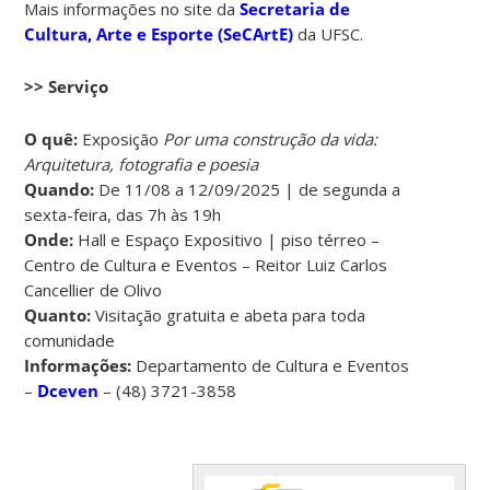
Mais informações no site da
Secretaria de
Cultura, Arte e Esporte (SeCArtE)
da UFSC.
>> Serviço
O quê:
Exposição
Por uma construção da vida:
Arquitetura, fotografia e poesia
Quando:
De 11/08 a 12/09/2025 | de segunda a
sexta-feira, das 7h às 19h
Onde:
Hall e Espaço Expositivo | piso térreo –
Centro de Cultura e Eventos – Reitor Luiz Carlos
Cancellier de Olivo
Quanto:
Visitação gratuita e abeta para toda
comunidade
Informações:
Departamento de Cultura e Eventos
–
Dceven
– (48) 3721-3858