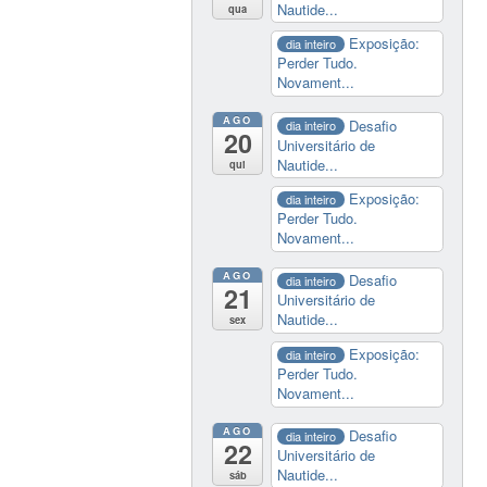
Nautide...
qua
Exposição:
dia inteiro
Perder Tudo.
Novament...
AGO
Desafio
dia inteiro
20
Universitário de
Nautide...
qui
Exposição:
dia inteiro
Perder Tudo.
Novament...
AGO
Desafio
dia inteiro
21
Universitário de
Nautide...
sex
Exposição:
dia inteiro
Perder Tudo.
Novament...
AGO
Desafio
dia inteiro
22
Universitário de
Nautide...
sáb