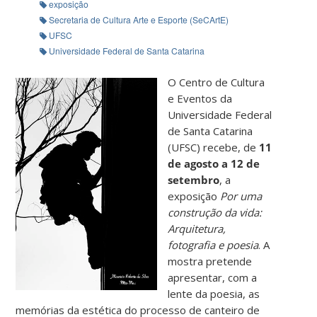
exposição
Secretaria de Cultura Arte e Esporte (SeCArtE)
UFSC
Universidade Federal de Santa Catarina
O Centro de Cultura
e Eventos da
Universidade Federal
de Santa Catarina
(UFSC) recebe, de
11
de agosto a 12 de
setembro
, a
exposição
Por uma
construção da vida:
Arquitetura,
fotografia e poesia
. A
mostra pretende
apresentar, com a
lente da poesia, as
memórias da estética do processo de canteiro de