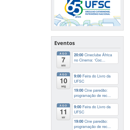
Eventos
AGO
20:00
Cineclube África
7
no Cinema: ‘Coc...
sex
AGO
9:00
Feira do Livro da
10
UFSC
seg
19:00
Cine paredão:
programação de rec...
AGO
9:00
Feira do Livro da
11
UFSC
ter
19:00
Cine paredão:
programação de rec...