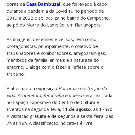
obras da
Casa Bambuzal
, que foi levado à cabo
durante a pandemia da Covid 19 no período de
2019 a 2022 e se localiza no bairro do Campeche,
ao pé do Morro do Lampião, em Florianópolis.
As imagens, desenhos e versos, tem como
protagonistas, principalmente, o coletivo de
trabalhadores e colaboradores, amigos/amigas,
membros da família, animais e a natureza do
entorno. Dialoga com o fazer e reflete sobre o
trabalho.
A abertura da exposição
Por uma construção da
vida: Arquitetura, fotografia e poesia
será realizada
no Espaço Expositivo do Centro de Cultura e
Eventos na segunda-feira,
11 de agosto
, às 17h30.
A visitação gratuita é de segunda a sexta-feira, das
7h às 19h. A classificação indicativa é livre.