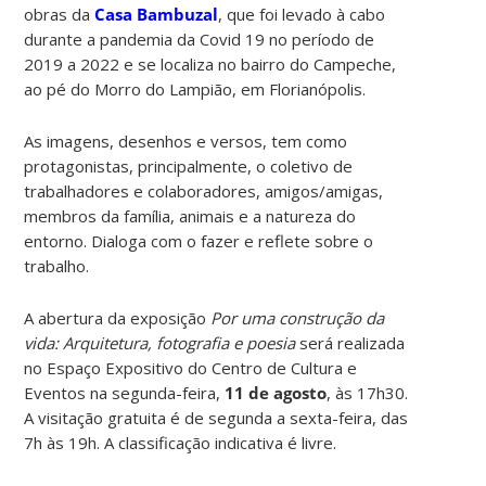
obras da
Casa Bambuzal
, que foi levado à cabo
durante a pandemia da Covid 19 no período de
2019 a 2022 e se localiza no bairro do Campeche,
ao pé do Morro do Lampião, em Florianópolis.
As imagens, desenhos e versos, tem como
protagonistas, principalmente, o coletivo de
trabalhadores e colaboradores, amigos/amigas,
membros da família, animais e a natureza do
entorno. Dialoga com o fazer e reflete sobre o
trabalho.
A abertura da exposição
Por uma construção da
vida: Arquitetura, fotografia e poesia
será realizada
no Espaço Expositivo do Centro de Cultura e
Eventos na segunda-feira,
11 de agosto
, às 17h30.
A visitação gratuita é de segunda a sexta-feira, das
7h às 19h. A classificação indicativa é livre.