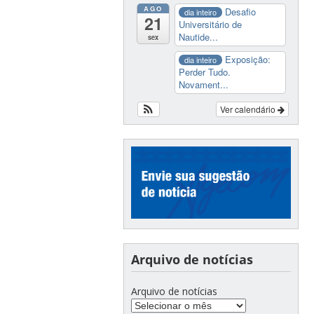
AGO
Desafio
dia inteiro
21
Universitário de
Nautide...
sex
Exposição:
dia inteiro
Perder Tudo.
Novament...
Ver calendário
Arquivo de notícias
Arquivo de notícias