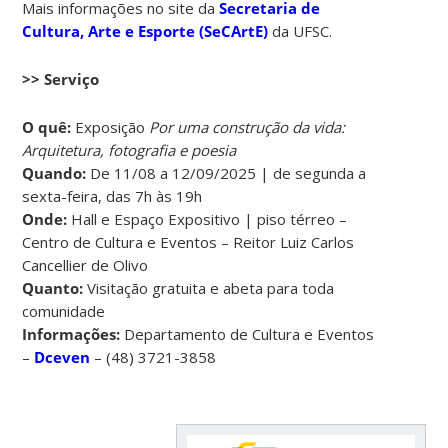
Mais informações no site da
Secretaria de
Cultura, Arte e Esporte (SeCArtE)
da UFSC.
>> Serviço
O quê:
Exposição
Por uma construção da vida:
Arquitetura, fotografia e poesia
Quando:
De 11/08 a 12/09/2025 | de segunda a
sexta-feira, das 7h às 19h
Onde:
Hall e Espaço Expositivo | piso térreo –
Centro de Cultura e Eventos – Reitor Luiz Carlos
Cancellier de Olivo
Quanto:
Visitação gratuita e abeta para toda
comunidade
Informações:
Departamento de Cultura e Eventos
–
Dceven
– (48) 3721-3858