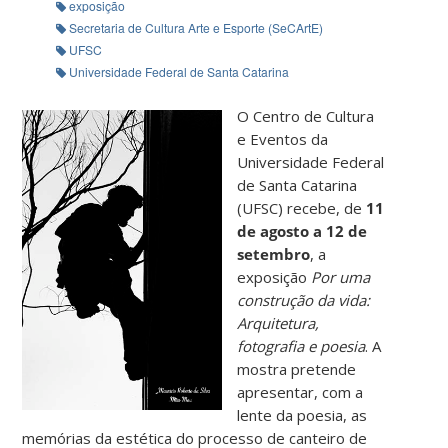
exposição
Secretaria de Cultura Arte e Esporte (SeCArtE)
UFSC
Universidade Federal de Santa Catarina
O Centro de Cultura
e Eventos da
Universidade Federal
de Santa Catarina
(UFSC) recebe, de
11
de agosto a 12 de
setembro
, a
exposição
Por uma
construção da vida:
Arquitetura,
fotografia e poesia
. A
mostra pretende
apresentar, com a
lente da poesia, as
memórias da estética do processo de canteiro de