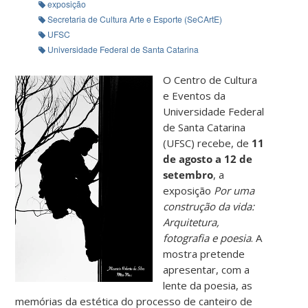
exposição
Secretaria de Cultura Arte e Esporte (SeCArtE)
UFSC
Universidade Federal de Santa Catarina
O Centro de Cultura
e Eventos da
Universidade Federal
de Santa Catarina
(UFSC) recebe, de
11
de agosto a 12 de
setembro
, a
exposição
Por uma
construção da vida:
Arquitetura,
fotografia e poesia
. A
mostra pretende
apresentar, com a
lente da poesia, as
memórias da estética do processo de canteiro de