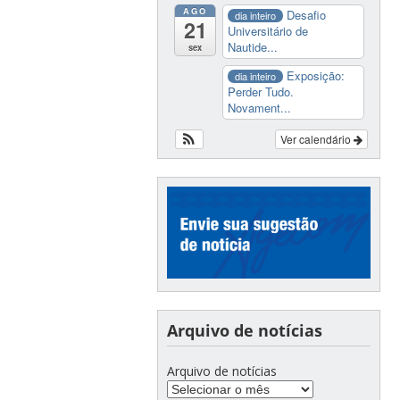
AGO
Desafio
dia inteiro
21
Universitário de
Nautide...
sex
Exposição:
dia inteiro
Perder Tudo.
Novament...
Ver calendário
Arquivo de notícias
Arquivo de notícias