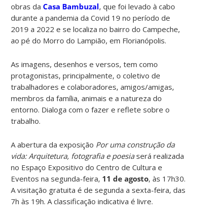
obras da
Casa Bambuzal
, que foi levado à cabo
durante a pandemia da Covid 19 no período de
2019 a 2022 e se localiza no bairro do Campeche,
ao pé do Morro do Lampião, em Florianópolis.
As imagens, desenhos e versos, tem como
protagonistas, principalmente, o coletivo de
trabalhadores e colaboradores, amigos/amigas,
membros da família, animais e a natureza do
entorno. Dialoga com o fazer e reflete sobre o
trabalho.
A abertura da exposição
Por uma construção da
vida: Arquitetura, fotografia e poesia
será realizada
no Espaço Expositivo do Centro de Cultura e
Eventos na segunda-feira,
11 de agosto
, às 17h30.
A visitação gratuita é de segunda a sexta-feira, das
7h às 19h. A classificação indicativa é livre.