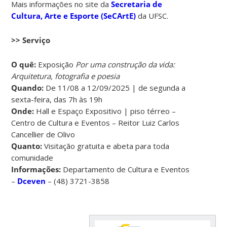
Mais informações no site da
Secretaria de
Cultura, Arte e Esporte (SeCArtE)
da UFSC.
>> Serviço
O quê:
Exposição
Por uma construção da vida:
Arquitetura, fotografia e poesia
Quando:
De 11/08 a 12/09/2025 | de segunda a
sexta-feira, das 7h às 19h
Onde:
Hall e Espaço Expositivo | piso térreo –
Centro de Cultura e Eventos – Reitor Luiz Carlos
Cancellier de Olivo
Quanto:
Visitação gratuita e abeta para toda
comunidade
Informações:
Departamento de Cultura e Eventos
–
Dceven
– (48) 3721-3858