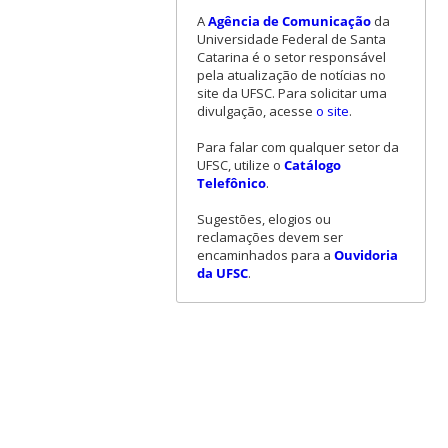
A
Agência de Comunicação
da
Universidade Federal de Santa
Catarina é o setor responsável
pela atualização de notícias no
site da UFSC. Para solicitar uma
divulgação, acesse
o site
.
Para falar com qualquer setor da
UFSC, utilize o
Catálogo
Telefônico
.
Sugestões, elogios ou
reclamações devem ser
encaminhados para a
Ouvidoria
da UFSC
.