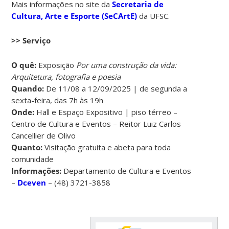
Mais informações no site da
Secretaria de
Cultura, Arte e Esporte (SeCArtE)
da UFSC.
>> Serviço
O quê:
Exposição
Por uma construção da vida:
Arquitetura, fotografia e poesia
Quando:
De 11/08 a 12/09/2025 | de segunda a
sexta-feira, das 7h às 19h
Onde:
Hall e Espaço Expositivo | piso térreo –
Centro de Cultura e Eventos – Reitor Luiz Carlos
Cancellier de Olivo
Quanto:
Visitação gratuita e abeta para toda
comunidade
Informações:
Departamento de Cultura e Eventos
–
Dceven
– (48) 3721-3858