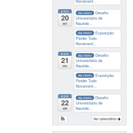
Novament...
AGO
Desafio
dia inteiro
20
Universitário de
Nautide...
qui
Exposição:
dia inteiro
Perder Tudo.
Novament...
AGO
Desafio
dia inteiro
21
Universitário de
Nautide...
sex
Exposição:
dia inteiro
Perder Tudo.
Novament...
AGO
Desafio
dia inteiro
22
Universitário de
Nautide...
sáb
Ver calendário