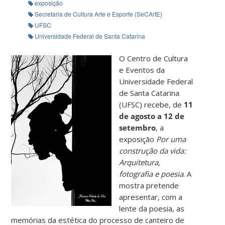
exposição
Secretaria de Cultura Arte e Esporte (SeCArtE)
UFSC
Universidade Federal de Santa Catarina
O Centro de Cultura
e Eventos da
Universidade Federal
de Santa Catarina
(UFSC) recebe, de
11
de agosto a 12 de
setembro
, a
exposição
Por uma
construção da vida:
Arquitetura,
fotografia e poesia
. A
mostra pretende
apresentar, com a
lente da poesia, as
memórias da estética do processo de canteiro de