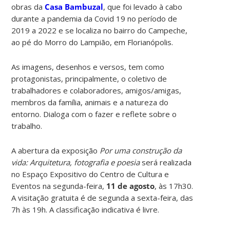
obras da
Casa Bambuzal
, que foi levado à cabo
durante a pandemia da Covid 19 no período de
2019 a 2022 e se localiza no bairro do Campeche,
ao pé do Morro do Lampião, em Florianópolis.
As imagens, desenhos e versos, tem como
protagonistas, principalmente, o coletivo de
trabalhadores e colaboradores, amigos/amigas,
membros da família, animais e a natureza do
entorno. Dialoga com o fazer e reflete sobre o
trabalho.
A abertura da exposição
Por uma construção da
vida: Arquitetura, fotografia e poesia
será realizada
no Espaço Expositivo do Centro de Cultura e
Eventos na segunda-feira,
11 de agosto
, às 17h30.
A visitação gratuita é de segunda a sexta-feira, das
7h às 19h. A classificação indicativa é livre.