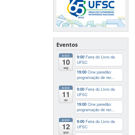
Eventos
AGO
9:00
Feira do Livro da
10
UFSC
seg
19:00
Cine paredão:
programação de rec...
AGO
9:00
Feira do Livro da
11
UFSC
ter
19:00
Cine paredão:
programação de rec...
AGO
9:00
Feira do Livro da
12
UFSC
qua