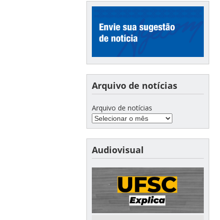
Arquivo de notícias
Arquivo de notícias
Audiovisual