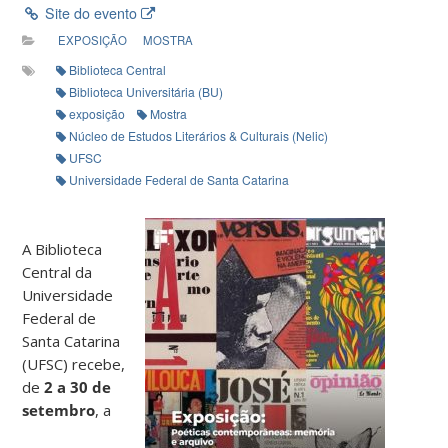
Site do evento
EXPOSIÇÃO
MOSTRA
Biblioteca Central
Biblioteca Universitária (BU)
exposição
Mostra
Núcleo de Estudos Literários & Culturais (Nelic)
UFSC
Universidade Federal de Santa Catarina
A Biblioteca
Central da
Universidade
Federal de
Santa Catarina
(UFSC) recebe,
de
2 a 30 de
setembro
, a