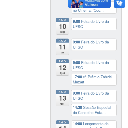
20:00
Cineclube África
no Cinema: ‘Coc...
AGO
9:00
Feira do Livro da
10
UFSC
seg
AGO
9:00
Feira do Livro da
11
UFSC
ter
AGO
9:00
Feira do Livro da
12
UFSC
qua
17:00
3º Prêmio Zahidé
Muzart
AGO
9:00
Feira do Livro da
13
UFSC
qui
14:30
Sessão Especial
do Conselho Esta...
AGO
14:00
Lançamento da