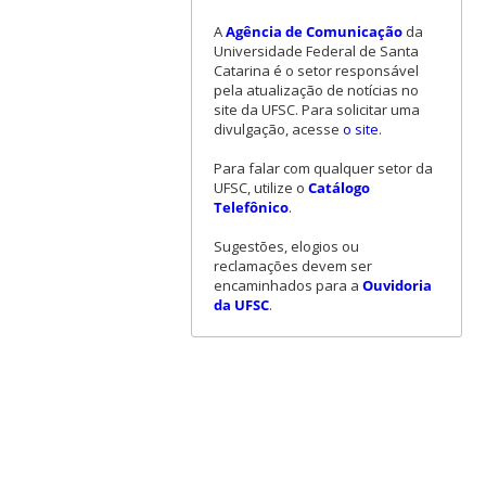
A
Agência de Comunicação
da
Universidade Federal de Santa
Catarina é o setor responsável
pela atualização de notícias no
site da UFSC. Para solicitar uma
divulgação, acesse
o site
.
Para falar com qualquer setor da
UFSC, utilize o
Catálogo
Telefônico
.
Sugestões, elogios ou
reclamações devem ser
encaminhados para a
Ouvidoria
da UFSC
.