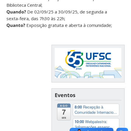
Biblioteca Central;
Quando?
De 02/09/25 a 30/09/25, de segunda a
sexta-feira, das 7h30 às 22h;
Quanto?
Exposição gratuita e aberta à comunidade;
Eventos
AGO
8:00
Recepção à
7
Comunidade Internacio...
sex
10:00
Webpalestra:
‘Informações essenc...