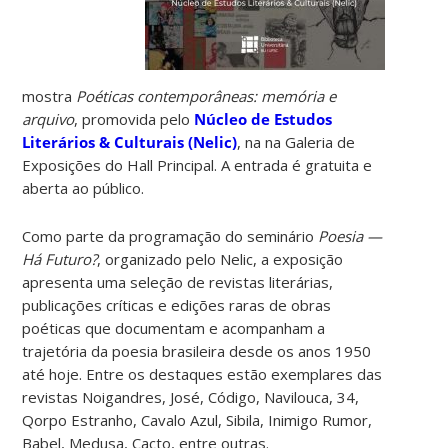
mostra
Poéticas contemporâneas: memória e
arquivo
, promovida pelo
Núcleo de Estudos
Literários & Culturais (Nelic)
, na na Galeria de
Exposições do Hall Principal. A entrada é gratuita e
aberta ao público.
Como parte da programação do seminário
Poesia —
Há Futuro?
, organizado pelo Nelic, a exposição
apresenta uma seleção de revistas literárias,
publicações críticas e edições raras de obras
poéticas que documentam e acompanham a
trajetória da poesia brasileira desde os anos 1950
até hoje. Entre os destaques estão exemplares das
revistas Noigandres, José, Código, Navilouca, 34,
Qorpo Estranho, Cavalo Azul, Sibila, Inimigo Rumor,
Babel, Medusa, Cacto, entre outras.