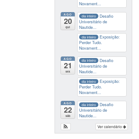
Novament...
AGO
Desafio
dia inteiro
20
Universitário de
Nautide...
qui
Exposição:
dia inteiro
Perder Tudo.
Novament...
AGO
Desafio
dia inteiro
21
Universitário de
Nautide...
sex
Exposição:
dia inteiro
Perder Tudo.
Novament...
AGO
Desafio
dia inteiro
22
Universitário de
Nautide...
sáb
Ver calendário