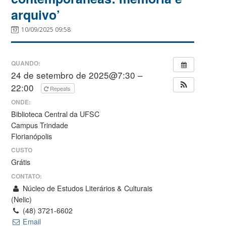
arquivo’
10/09/2025 09:58
QUANDO:
24 de setembro de 2025@7:30 –
22:00
Repeats
ONDE:
Biblioteca Central da UFSC
Campus Trindade
Florianópolis
CUSTO
Grátis
CONTATO:
Núcleo de Estudos Literários & Culturais
(Nelic)
(48) 3721-6602
Email