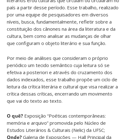
literários e/ou culturais que circulam ou circularam no
país a partir desse período. Esse trabalho, realizado
por uma equipe de pesquisadores em diversos
níveis, busca, fundamentalmente, refletir sobre a
constituição dos cânones na área da literatura e da
cultura, bem como analisar as mudanças de olhar
que configuram o objeto literário e sua função.
Por meio de análises que consideram o próprio
periódico um tecido semântico cuja leitura só se
efetiva a posteriori e através do cruzamento dos
dados indexados, esse trabalho propõe um ciclo de
leitura da crítica literária e cultural que visa realizar a
crítica dessas críticas, encerrando um movimento
que vai do texto ao texto.
O quê?
Exposição “Poéticas contemporâneas:
memória e arquivo” promovida pelo Núcleo de
Estudos Literários & Culturais (Nelic) da UFSC;
Onde?
Galeria de Exposições — Hall Principal da