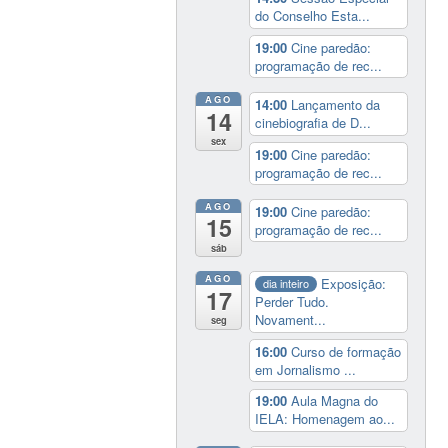
do Conselho Esta...
19:00
Cine paredão:
programação de rec...
AGO
14:00
Lançamento da
14
cinebiografia de D...
sex
19:00
Cine paredão:
programação de rec...
AGO
19:00
Cine paredão:
15
programação de rec...
sáb
AGO
Exposição:
dia inteiro
17
Perder Tudo.
Novament...
seg
16:00
Curso de formação
em Jornalismo ...
19:00
Aula Magna do
IELA: Homenagem ao...