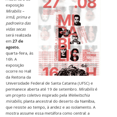
exposição
Mirabilis –
irmã, prima e
padroeira das
vidas secas
será realizada
em
27 de
agosto
,
quarta-feira, às
16h. A
exposição
ocorre no Hall
da Reitoria da
Universidade Federal de Santa Catarina (UFSC) e
permanece aberta até 19 de setembro.
Mirabilis
é
um projeto coletivo inspirado pela
Welwitschia
mirabilis
, planta ancestral do deserto da Namíbia,
que resiste ao tempo, à aridez e ao isolamento. A
mostra assume essa metáfora como central: a