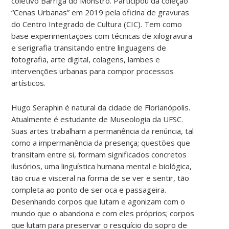
coletivo Barriga do Monstro. Participou da coleção
“Cenas Urbanas” em 2019 pela oficina de gravuras
do Centro Integrado de Cultura (CIC). Tem como
base experimentações com técnicas de xilogravura
e serigrafia transitando entre linguagens de
fotografia, arte digital, colagens, lambes e
intervenções urbanas para compor processos
artísticos.
Hugo Seraphin é natural da cidade de Florianópolis.
Atualmente é estudante de Museologia da UFSC.
Suas artes trabalham a permanência da renúncia, tal
como a impermanência da presença; questões que
transitam entre si, formam significados concretos
ilusórios, uma linguística humana mental e biológica,
tão crua e visceral na forma de se ver e sentir, tão
completa ao ponto de ser oca e passageira.
Desenhando corpos que lutam e agonizam com o
mundo que o abandona e com eles próprios; corpos
que lutam para preservar o resquício do sopro de