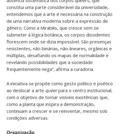
ausência sistemática dos corpos queers, que
constitui uma parte considerável da universidade,
entendemos que a arte é necessária na construção
de uma narrativa moderna sobre a expressão de
gênero. Como a Mirabilis, que cresce sem se
submeter à lógica botânica, os corpos dissidentes
florescem onde se dizia impossível. São presenças
resistentes, não-binárias, não-lineares, orgânicas e
múltiplas, desafiando os mapas de normalidade e
revelando possibilidades que a sociedade
frequentemente nega”, afirma a curadoria.
A iniciativa se propõe como gesto político e poético
ao deslocar a arte
queer
para o centro institucional,
com o objetivo de tornar visíveis existências que,
como a planta que inspira a demonstração,
continuam a crescer e se reinventar, mesmo sob
condições adversas.
Organização