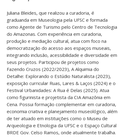
Juliana Bleides, que realizou a curadoria, é
graduanda em Museologia pela UFSC e formada
como Agente de Turismo pelo Centro de Tecnologia
do Amazonas. Com experiência em curadoria,
produção e mediação cultural, atua com foco na
democratização do acesso aos espaços museais,
integrando inclusão, acessibilidade e diversidade em
seus projetos. Participou de projetos como
Fazendo Cruzos (2022/2023), A Alquimia do
Detalhe: Explorando o Estúdio Naturalista (2023),
exposição curricular Ruas, Lares & Laços (2024) e o
Festival Urbanidades: A Rua é Delas (2025). Atua
como figurinista e projetista da CIA Amazônia em
Cena. Possui formação complementar em curadoria,
economia criativa e planejamento museológico, além
de ter atuado em instituições como o Museu de
Arqueologia e Etnologia da UFSC e o Espaço Cultural
BRDE Gov. Celso Ramos, onde atualmente trabalha.