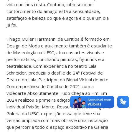
vida que lhes resta. Contudo, intrínseco ao
contorcimento do âmago está a sensualidade,
satisfação e beleza do que é agora e o que um dia
já foi.
Thiago Müller Hartmann, de Curitiba,é formado em
Design de Moda e atualmente também é estudante
de Museologia na UFSC, atua nas artes visuais e
performáticas, conciliando pinturas, figurinos e a
teatralidade. Com experiência no teatro Lala
Schneider, produziu o desfile do 24º Festival de
Teatro do Lala. Participou da Bienal Virtual de Arte
Contemporânea de Curitiba de 2021 com a
videoarte Absolutamente Tudo Chega ao Fim. Em
2024 realizou a primeira edição da exposição
individual Paixão, Morte, Ressurreição, Sacrilégio na
Galeria da UFSC, exposição essa que teve sua
versão ampliada com mais obras e uma instalação
que percorria todo o espaço expositivo na Galeria