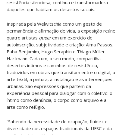
resistência silenciosa, contínua e transformadora
daqueles que habitam os desertos sociais.
Inspirada pela Welwitschia como um gesto de
permanência e afirmação de vida, a exposição reúne
quatro artistas
queer
em um exercício de
autoinscrição, subjetividade e criação: Alma Passos,
Buba Benjamim, Hugo Seraphin e Thiago Müller
Hartmann. Cada um, a seu modo, compartilha
desertos íntimos e caminhos de resistência,
traduzidos em obras que transitam entre o digital, a
arte têxtil, a pintura, a instalação e as intervenções
urbanas. São expressões que partem da
experiência pessoal para dialogar com o coletivo: o
íntimo como denúncia, o corpo como arquivo e a
arte como refúgio.
“Sabendo da necessidade de ocupação, fluidez e
diversidade nos espaços tradicionais da UFSC e da