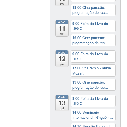
seg
19:00
Cine paredão:
programação de rec...
AGO
9:00
Feira do Livro da
11
UFSC
ter
19:00
Cine paredão:
programação de rec...
AGO
9:00
Feira do Livro da
12
UFSC
qua
17:00
3º Prêmio Zahidé
Muzart
19:00
Cine paredão:
programação de rec...
AGO
9:00
Feira do Livro da
13
UFSC
qui
14:00
Seminário
Internacional ‘Ninguém...
14:30
Sessão Especial