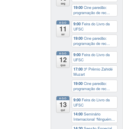
seg
19:00
Cine paredão:
programação de rec...
AGO
9:00
Feira do Livro da
11
UFSC
ter
19:00
Cine paredão:
programação de rec...
AGO
9:00
Feira do Livro da
12
UFSC
qua
17:00
3º Prêmio Zahidé
Muzart
19:00
Cine paredão:
programação de rec...
AGO
9:00
Feira do Livro da
13
UFSC
qui
14:00
Seminário
Internacional ‘Ninguém...
14:30
Sessão Especial