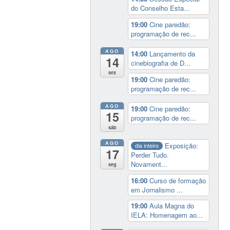
do Conselho Esta...
19:00
Cine paredão:
programação de rec...
AGO
14:00
Lançamento da
14
cinebiografia de D...
sex
19:00
Cine paredão:
programação de rec...
AGO
19:00
Cine paredão:
15
programação de rec...
sáb
AGO
Exposição:
dia inteiro
17
Perder Tudo.
Novament...
seg
16:00
Curso de formação
em Jornalismo ...
19:00
Aula Magna do
IELA: Homenagem ao...