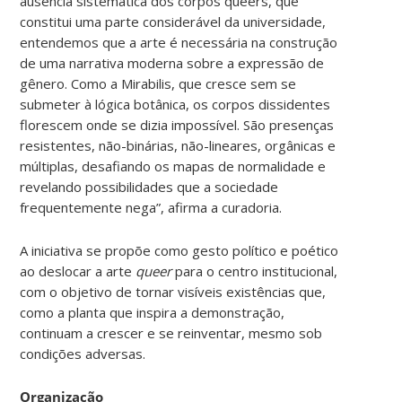
ausência sistemática dos corpos queers, que
constitui uma parte considerável da universidade,
entendemos que a arte é necessária na construção
de uma narrativa moderna sobre a expressão de
gênero. Como a Mirabilis, que cresce sem se
submeter à lógica botânica, os corpos dissidentes
florescem onde se dizia impossível. São presenças
resistentes, não-binárias, não-lineares, orgânicas e
múltiplas, desafiando os mapas de normalidade e
revelando possibilidades que a sociedade
frequentemente nega”, afirma a curadoria.
A iniciativa se propõe como gesto político e poético
ao deslocar a arte
queer
para o centro institucional,
com o objetivo de tornar visíveis existências que,
como a planta que inspira a demonstração,
continuam a crescer e se reinventar, mesmo sob
condições adversas.
Organização