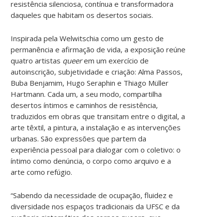
resistência silenciosa, contínua e transformadora
daqueles que habitam os desertos sociais.
Inspirada pela Welwitschia como um gesto de
permanência e afirmação de vida, a exposição reúne
quatro artistas
queer
em um exercício de
autoinscrição, subjetividade e criação: Alma Passos,
Buba Benjamim, Hugo Seraphin e Thiago Müller
Hartmann. Cada um, a seu modo, compartilha
desertos íntimos e caminhos de resistência,
traduzidos em obras que transitam entre o digital, a
arte têxtil, a pintura, a instalação e as intervenções
urbanas. São expressões que partem da
experiência pessoal para dialogar com o coletivo: o
íntimo como denúncia, o corpo como arquivo e a
arte como refúgio.
“Sabendo da necessidade de ocupação, fluidez e
diversidade nos espaços tradicionais da UFSC e da