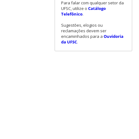
Para falar com qualquer setor da
UFSC, utilize o
Catálogo
Telefônico
.
Sugestões, elogios ou
reclamações devem ser
encaminhados para a
Ouvidoria
da UFSC
.