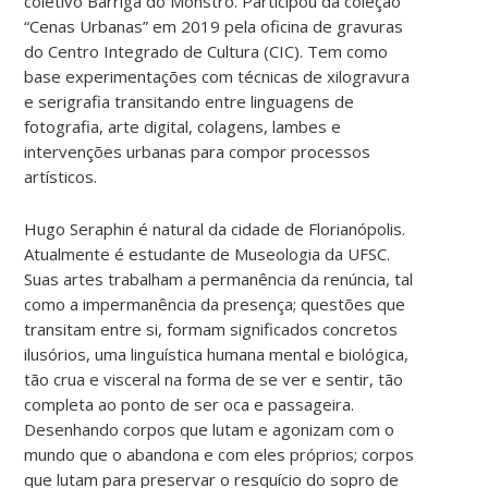
coletivo Barriga do Monstro. Participou da coleção
“Cenas Urbanas” em 2019 pela oficina de gravuras
do Centro Integrado de Cultura (CIC). Tem como
base experimentações com técnicas de xilogravura
e serigrafia transitando entre linguagens de
fotografia, arte digital, colagens, lambes e
intervenções urbanas para compor processos
artísticos.
Hugo Seraphin é natural da cidade de Florianópolis.
Atualmente é estudante de Museologia da UFSC.
Suas artes trabalham a permanência da renúncia, tal
como a impermanência da presença; questões que
transitam entre si, formam significados concretos
ilusórios, uma linguística humana mental e biológica,
tão crua e visceral na forma de se ver e sentir, tão
completa ao ponto de ser oca e passageira.
Desenhando corpos que lutam e agonizam com o
mundo que o abandona e com eles próprios; corpos
que lutam para preservar o resquício do sopro de