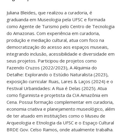
Juliana Bleides, que realizou a curadoria, é
graduanda em Museologia pela UFSC e formada
como Agente de Turismo pelo Centro de Tecnologia
do Amazonas. Com experiência em curadoria,
produção e mediação cultural, atua com foco na
democratização do acesso aos espaços museais,
integrando inclusão, acessibilidade e diversidade em
seus projetos. Participou de projetos como
Fazendo Cruzos (2022/2023), A Alquimia do
Detalhe: Explorando o Estúdio Naturalista (2023),
exposição curricular Ruas, Lares & Laços (2024) e o
Festival Urbanidades: A Rua é Delas (2025). Atua
como figurinista e projetista da CIA Amazônia em
Cena. Possui formação complementar em curadoria,
economia criativa e planejamento museológico, além
de ter atuado em instituições como o Museu de
Arqueologia e Etnologia da UFSC e o Espaço Cultural
BRDE Gov. Celso Ramos, onde atualmente trabalha.