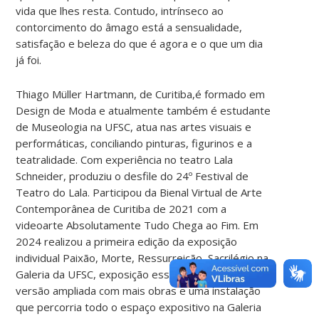
vida que lhes resta. Contudo, intrínseco ao
contorcimento do âmago está a sensualidade,
satisfação e beleza do que é agora e o que um dia
já foi.
Thiago Müller Hartmann, de Curitiba,é formado em
Design de Moda e atualmente também é estudante
de Museologia na UFSC, atua nas artes visuais e
performáticas, conciliando pinturas, figurinos e a
teatralidade. Com experiência no teatro Lala
Schneider, produziu o desfile do 24º Festival de
Teatro do Lala. Participou da Bienal Virtual de Arte
Contemporânea de Curitiba de 2021 com a
videoarte Absolutamente Tudo Chega ao Fim. Em
2024 realizou a primeira edição da exposição
individual Paixão, Morte, Ressurreição, Sacrilégio na
Galeria da UFSC, exposição essa que teve sua
versão ampliada com mais obras e uma instalação
que percorria todo o espaço expositivo na Galeria