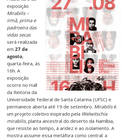
exposição
Mirabilis –
irmã, prima e
padroeira das
vidas secas
será realizada
em
27 de
agosto
,
quarta-feira, às
16h. A
exposição
ocorre no Hall
da Reitoria da
Universidade Federal de Santa Catarina (UFSC) e
permanece aberta até 19 de setembro.
Mirabilis
é
um projeto coletivo inspirado pela
Welwitschia
mirabilis
, planta ancestral do deserto da Namíbia,
que resiste ao tempo, à aridez e ao isolamento. A
mostra assume essa metáfora como central: a