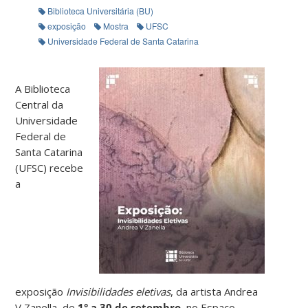
Biblioteca Universitária (BU)
exposição
Mostra
UFSC
Universidade Federal de Santa Catarina
A Biblioteca
Central da
Universidade
Federal de
Santa Catarina
(UFSC) recebe
a
exposição
Invisibilidades eletivas
, da artista Andrea
V Zanella, de
1° a 30 de setembro
, no Espaço