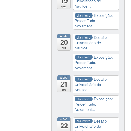
19
Universitário de
Nautide...
qua
Exposição:
dia inteiro
Perder Tudo.
Novament...
AGO
Desafio
dia inteiro
20
Universitário de
Nautide...
qui
Exposição:
dia inteiro
Perder Tudo.
Novament...
AGO
Desafio
dia inteiro
21
Universitário de
Nautide...
sex
Exposição:
dia inteiro
Perder Tudo.
Novament...
AGO
Desafio
dia inteiro
22
Universitário de