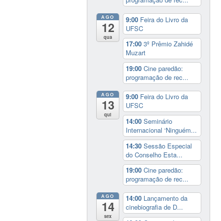
AGO
9:00
Feira do Livro da
12
UFSC
qua
17:00
3º Prêmio Zahidé
Muzart
19:00
Cine paredão:
programação de rec...
AGO
9:00
Feira do Livro da
13
UFSC
qui
14:00
Seminário
Internacional ‘Ninguém...
14:30
Sessão Especial
do Conselho Esta...
19:00
Cine paredão:
programação de rec...
AGO
14:00
Lançamento da
14
cinebiografia de D...
sex