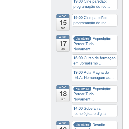
19:00
Cine paredão:
programação de rec...
AGO
19:00
Cine paredão:
15
programação de rec...
sáb
AGO
Exposição:
dia inteiro
17
Perder Tudo.
Novament...
seg
16:00
Curso de formação
em Jornalismo ...
19:00
Aula Magna do
IELA: Homenagem ao...
AGO
Exposição:
dia inteiro
18
Perder Tudo.
Novament...
ter
14:00
Soberania
tecnológica e digital
AGO
Desafio
dia inteiro