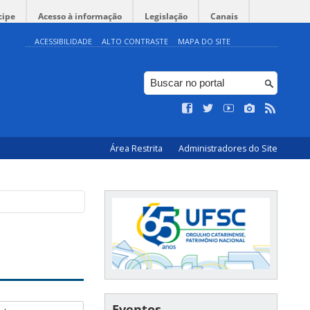
cipe
Acesso à informação
Legislação
Canais
ACESSIBILIDADE
ALTO CONTRASTE
MAPA DO SITE
Área Restrita
Administradores do Site
Eventos