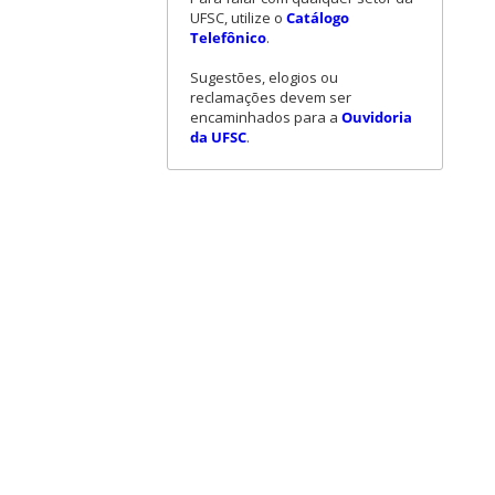
UFSC, utilize o
Catálogo
Telefônico
.
Sugestões, elogios ou
reclamações devem ser
encaminhados para a
Ouvidoria
da UFSC
.