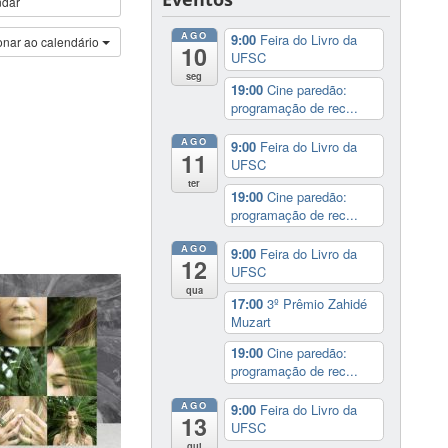
ndar
AGO
9:00
Feira do Livro da
onar ao calendário
10
UFSC
seg
19:00
Cine paredão:
programação de rec...
AGO
9:00
Feira do Livro da
11
UFSC
ter
19:00
Cine paredão:
programação de rec...
AGO
9:00
Feira do Livro da
12
UFSC
qua
17:00
3º Prêmio Zahidé
Muzart
19:00
Cine paredão:
programação de rec...
AGO
9:00
Feira do Livro da
13
UFSC
qui