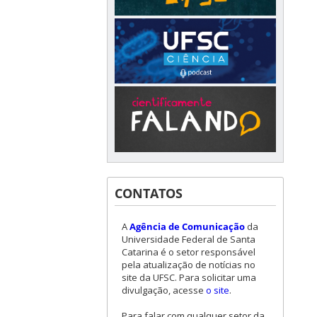
CONTATOS
A
Agência de Comunicação
da
Universidade Federal de Santa
Catarina é o setor responsável
pela atualização de notícias no
site da UFSC. Para solicitar uma
divulgação, acesse
o site
.
Para falar com qualquer setor da