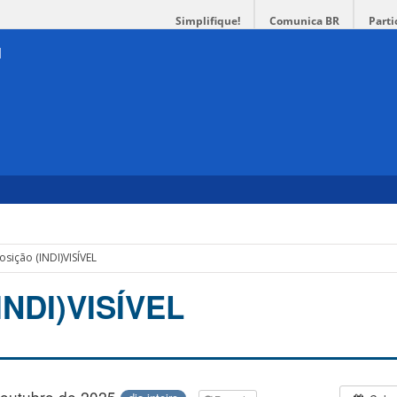
Simplifique!
Comunica BR
Parti
osição (INDI)VISÍVEL
INDI)VISÍVEL
 outubro de 2025