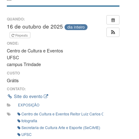
QUANDO:
16 de outubro de 2025
dia inteiro
Repeats
ONDE:
Centro de Cultura e Eventos
UFSC
campus Trindade
CUSTO
Grátis
CONTATO:
Site do evento
EXPOSIÇÃO
Centro de Cultura e Eventos Reitor Luiz Carlos Cancellier de Olivo
fotografia
Secretaria de Cultura Arte e Esporte (SeCArtE)
UFSC