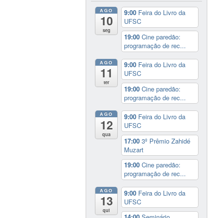
AGO
9:00
Feira do Livro da
10
UFSC
seg
19:00
Cine paredão:
programação de rec...
AGO
9:00
Feira do Livro da
11
UFSC
ter
19:00
Cine paredão:
programação de rec...
AGO
9:00
Feira do Livro da
12
UFSC
qua
17:00
3º Prêmio Zahidé
Muzart
19:00
Cine paredão:
programação de rec...
AGO
9:00
Feira do Livro da
13
UFSC
qui
14:00
Seminário