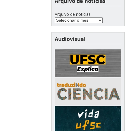
Arquivo de notícias
Arquivo de notícias
Audiovisual