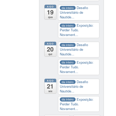
AGO
Desafio
dia inteiro
19
Universitário de
Nautide...
qua
Exposição:
dia inteiro
Perder Tudo.
Novament...
AGO
Desafio
dia inteiro
20
Universitário de
Nautide...
qui
Exposição:
dia inteiro
Perder Tudo.
Novament...
AGO
Desafio
dia inteiro
21
Universitário de
Nautide...
sex
Exposição:
dia inteiro
Perder Tudo.
Novament...