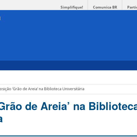
Simplifique!
Comunica BR
Parti
osição ‘Grão de Areia’ na Biblioteca Universitária
Grão de Areia’ na Bibliotec
a