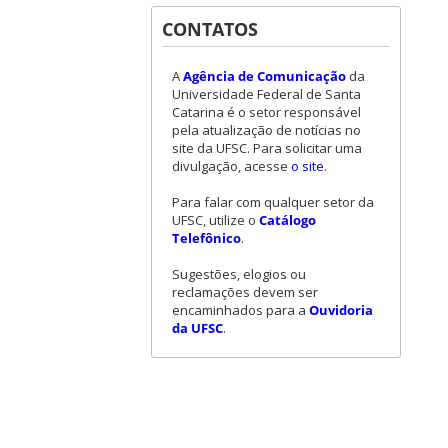
CONTATOS
A
Agência de Comunicação
da
Universidade Federal de Santa
Catarina é o setor responsável
pela atualização de notícias no
site da UFSC. Para solicitar uma
divulgação, acesse
o site
.
Para falar com qualquer setor da
UFSC, utilize o
Catálogo
Telefônico
.
Sugestões, elogios ou
reclamações devem ser
encaminhados para a
Ouvidoria
da UFSC
.