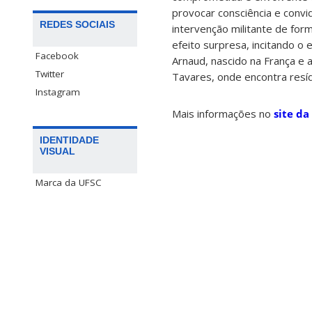
provocar consciência e convi
REDES SOCIAIS
intervenção militante de for
efeito surpresa, incitando o 
Facebook
Arnaud, nascido na França e 
Twitter
Tavares, onde encontra resí
Instagram
Mais informações no
site da
IDENTIDADE
VISUAL
Marca da UFSC