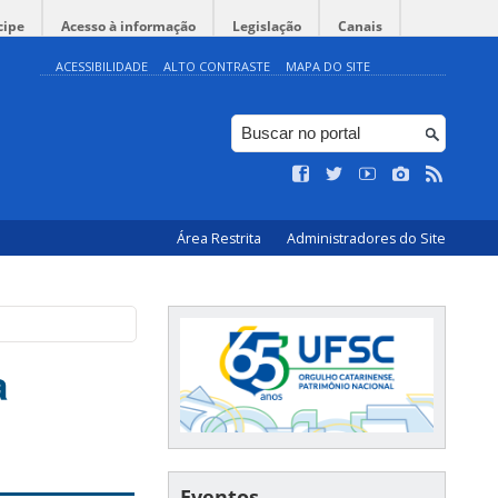
cipe
Acesso à informação
Legislação
Canais
ACESSIBILIDADE
ALTO CONTRASTE
MAPA DO SITE
Área Restrita
Administradores do Site
a
Eventos