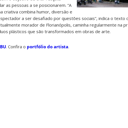
dar as pessoas a se posicionarem. “A
ma criativa combina humor, diversão e
espectador a ser desafiado por questões sociais”, indica o texto 
atualmente morador de Florianópolis, caminha regularmente na pr
duos plásticos que são transformados em obras de arte.
 BU
. Confira o
portfólio do artista
.