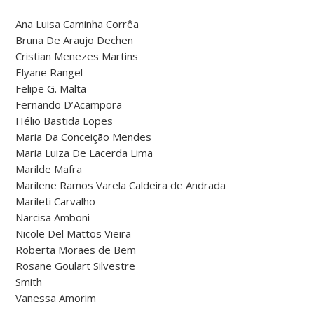
Ana Luisa Caminha Corrêa
Bruna De Araujo Dechen
Cristian Menezes Martins
Elyane Rangel
Felipe G. Malta
Fernando D’Acampora
Hélio Bastida Lopes
Maria Da Conceição Mendes
Maria Luiza De Lacerda Lima
Marilde Mafra
Marilene Ramos Varela Caldeira de Andrada
Marileti Carvalho
Narcisa Amboni
Nicole Del Mattos Vieira
Roberta Moraes de Bem
Rosane Goulart Silvestre
Smith
Vanessa Amorim