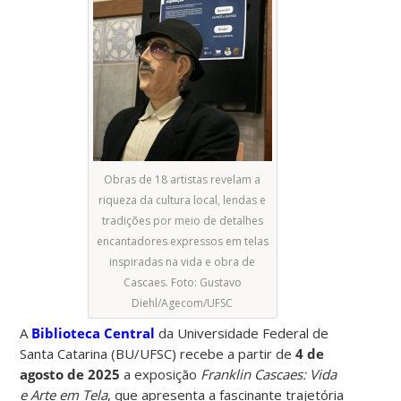
Obras de 18 artistas revelam a
riqueza da cultura local, lendas e
tradições por meio de detalhes
encantadores expressos em telas
inspiradas na vida e obra de
Cascaes. Foto: Gustavo
Diehl/Agecom/UFSC
A
Biblioteca Central
da Universidade Federal de
Santa Catarina (BU/UFSC) recebe a partir de
4 de
agosto de 2025
a exposição
Franklin Cascaes: Vida
e Arte em Tela
, que apresenta a fascinante trajetória