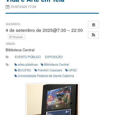
31/07/2025 17:33
QUANDO:
4 de setembro de 2025@7:30 – 22:00
Repeats
ONDE:
Biblioteca Central
EVENTO PÚBLICO
EXPOSIÇÃO
artes plásticas
Biblioteca Central
BU/UFSC
Franklin Cascaes
UFSC
Universidade Federal de Santa Catarina