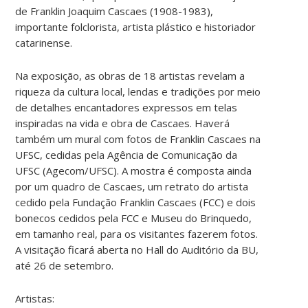
de Franklin Joaquim Cascaes (1908-1983),
importante folclorista, artista plástico e historiador
catarinense.
Na exposição, as obras de 18 artistas revelam a
riqueza da cultura local, lendas e tradições por meio
de detalhes encantadores expressos em telas
inspiradas na vida e obra de Cascaes. Haverá
também um mural com fotos de Franklin Cascaes na
UFSC, cedidas pela Agência de Comunicação da
UFSC (Agecom/UFSC). A mostra é composta ainda
por um quadro de Cascaes, um retrato do artista
cedido pela Fundação Franklin Cascaes (FCC) e dois
bonecos cedidos pela FCC e Museu do Brinquedo,
em tamanho real, para os visitantes fazerem fotos.
A visitação ficará aberta no Hall do Auditório da BU,
até 26 de setembro.
Artistas: