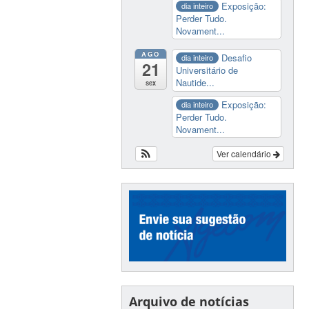
Exposição:
dia inteiro
Perder Tudo.
Novament...
AGO
Desafio
dia inteiro
21
Universitário de
Nautide...
sex
Exposição:
dia inteiro
Perder Tudo.
Novament...
Ver calendário
Arquivo de notícias