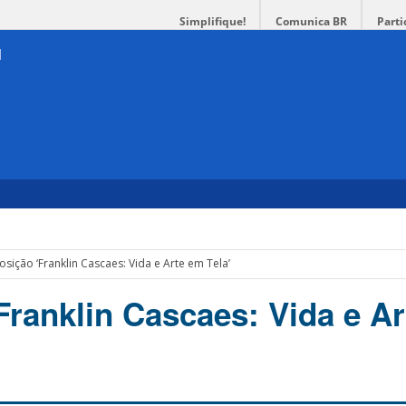
Simplifique!
Comunica BR
Parti
osição ‘Franklin Cascaes: Vida e Arte em Tela’
Franklin Cascaes: Vida e A