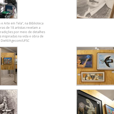
 e Arte em Tela”, na Biblioteca
bras de 18 artistas revelam a
e tradições por meio de detalhes
 inspiradas na vida e obra de
o Diehl/Agecom/UFSC