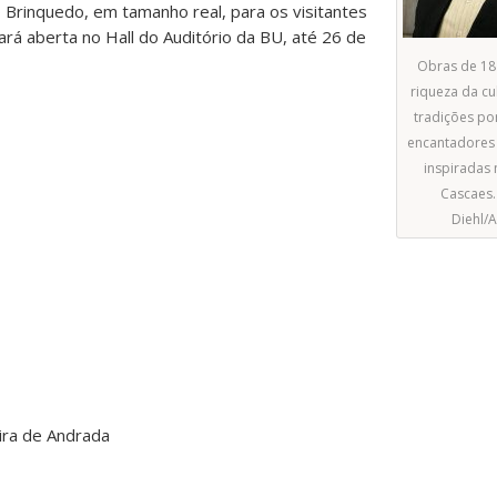
 Brinquedo, em tamanho real, para os visitantes
cará aberta no Hall do Auditório da BU, até 26 de
Obras de 18 
riqueza da cul
tradições po
encantadores 
inspiradas 
Cascaes.
Diehl/
ira de Andrada