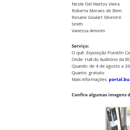
Nicole Del Mattos Vieira
Roberta Moraes de Bem
Rosane Goulart Silvestre
Smith
Vanessa Amorim
Serviço:
O quê:
Exposição Franklin Ca
Onde: Hall do Auditório da B
Quando: de 4 de agosto a 2
Quanto: gratuito
Mais informações:
portal.bu
Confira algumas imagens 