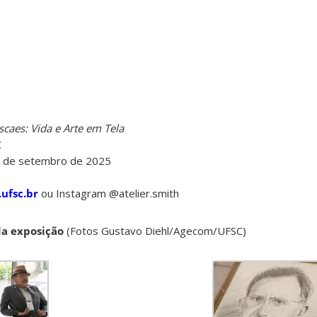
scaes: Vida e Arte em Tela
C
6 de setembro de 2025
.ufsc.br
ou Instagram @atelier.smith
da exposição
(Fotos Gustavo Diehl/Agecom/UFSC)