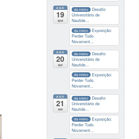
AGO
Desafio
dia inteiro
19
Universitário de
Nautide...
qua
Exposição:
dia inteiro
Perder Tudo.
Novament...
AGO
Desafio
dia inteiro
20
Universitário de
Nautide...
qui
Exposição:
dia inteiro
Perder Tudo.
Novament...
AGO
Desafio
dia inteiro
21
Universitário de
Nautide...
sex
Exposição:
dia inteiro
Perder Tudo.
Novament...