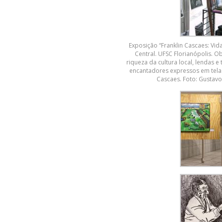
Exposição “Franklin Cascaes: Vida
Central. UFSC Florianópolis. O
riqueza da cultura local, lendas 
encantadores expressos em telas
Cascaes. Foto: Gustav