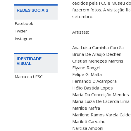
cedidos pela FCC e Museu do
fazerem fotos. A visitação fi
REDES SOCIAIS
setembro.
Facebook
Twitter
Artistas:
Instagram
Ana Luisa Caminha Corrêa
Bruna De Araujo Dechen
IDENTIDADE
Cristian Menezes Martins
VISUAL
Elyane Rangel
Felipe G. Malta
Marca da UFSC
Fernando D’Acampora
Hélio Bastida Lopes
Maria Da Conceição Mendes
Maria Luiza De Lacerda Lima
Marilde Mafra
Marilene Ramos Varela Calde
Marileti Carvalho
Narcisa Amboni