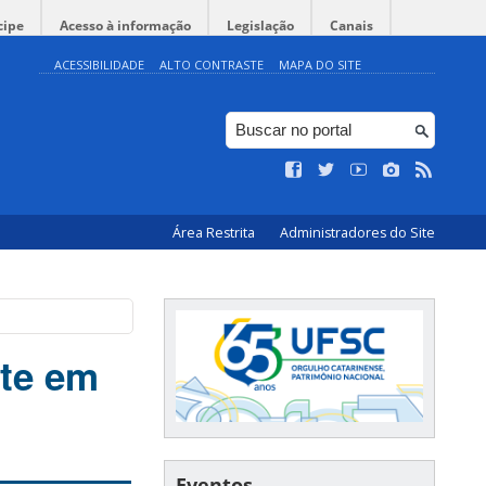
cipe
Acesso à informação
Legislação
Canais
ACESSIBILIDADE
ALTO CONTRASTE
MAPA DO SITE
Área Restrita
Administradores do Site
rte em
Eventos