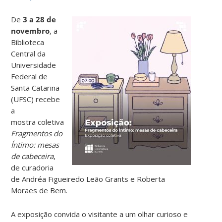
De
3 a 28 de
novembro
, a
Biblioteca
Central da
Universidade
Federal de
Santa Catarina
(UFSC) recebe
a
mostra coletiva
Fragmentos do
Íntimo: mesas
de cabeceira
,
de curadoria
de Andréa Figueiredo Leão Grants e Roberta
Moraes de Bem.
A exposição convida o visitante a um olhar curioso e