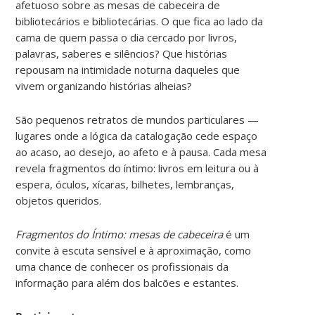
afetuoso sobre as mesas de cabeceira de
bibliotecários e bibliotecárias. O que fica ao lado da
cama de quem passa o dia cercado por livros,
palavras, saberes e silêncios? Que histórias
repousam na intimidade noturna daqueles que
vivem organizando histórias alheias?
São pequenos retratos de mundos particulares —
lugares onde a lógica da catalogação cede espaço
ao acaso, ao desejo, ao afeto e à pausa. Cada mesa
revela fragmentos do íntimo: livros em leitura ou à
espera, óculos, xícaras, bilhetes, lembranças,
objetos queridos.
Fragmentos do Íntimo: mesas de cabeceira
é um
convite à escuta sensível e à aproximação, como
uma chance de conhecer os profissionais da
informação para além dos balcões e estantes.