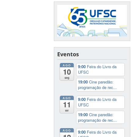
Eventos
AGO
9:00
Feira do Livro da
10
UFSC
seg
19:00
Cine paredão:
programação de rec...
AGO
9:00
Feira do Livro da
11
UFSC
ter
19:00
Cine paredão:
programação de rec...
AGO
9:00
Feira do Livro da