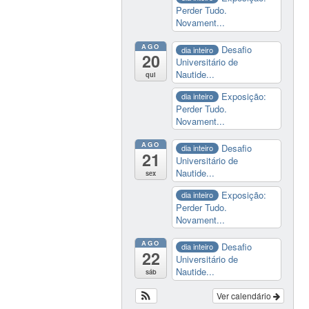
Perder Tudo.
Novament...
AGO
Desafio
dia inteiro
20
Universitário de
Nautide...
qui
Exposição:
dia inteiro
Perder Tudo.
Novament...
AGO
Desafio
dia inteiro
21
Universitário de
Nautide...
sex
Exposição:
dia inteiro
Perder Tudo.
Novament...
AGO
Desafio
dia inteiro
22
Universitário de
Nautide...
sáb
Ver calendário