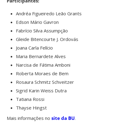
Participantes:
Andréa Figueiredo Leão Grants
Edson Mário Gavron
Fabrício Silva Assumpção
Gleide Bitencourte J. Ordovás
Joana Carla Felício
Maria Bernardete Alves
Narcisa de Fátima Amboni
Roberta Moraes de Bem
Rosaura Schmitz Schveitzer
Sigrid Karin Weiss Dutra
Tatiana Rossi
Thayse Hingst
Mais informações no
site da BU
.