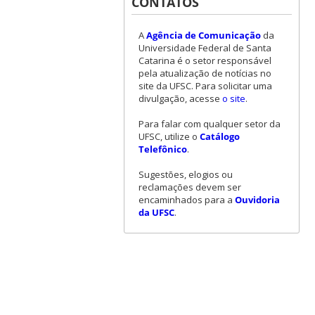
CONTATOS
A
Agência de Comunicação
da
Universidade Federal de Santa
Catarina é o setor responsável
pela atualização de notícias no
site da UFSC. Para solicitar uma
divulgação, acesse
o site
.
Para falar com qualquer setor da
UFSC, utilize o
Catálogo
Telefônico
.
Sugestões, elogios ou
reclamações devem ser
encaminhados para a
Ouvidoria
da UFSC
.