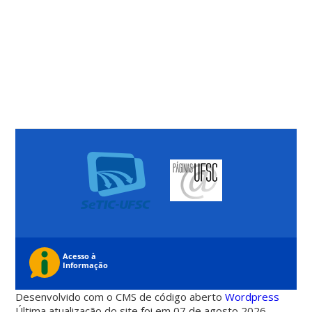
Desenvolvido com o CMS de código aberto
Wordpress
Última atualização do site foi em 07 de agosto 2026 -