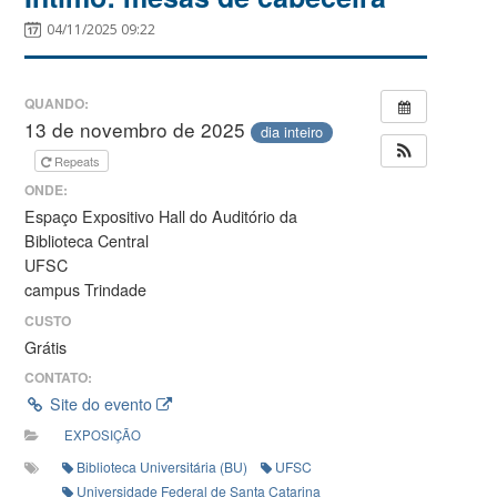
04/11/2025 09:22
QUANDO:
13 de novembro de 2025
dia inteiro
Repeats
ONDE:
Espaço Expositivo Hall do Auditório da
Biblioteca Central
UFSC
campus Trindade
CUSTO
Grátis
CONTATO:
Site do evento
EXPOSIÇÃO
Biblioteca Universitária (BU)
UFSC
Universidade Federal de Santa Catarina