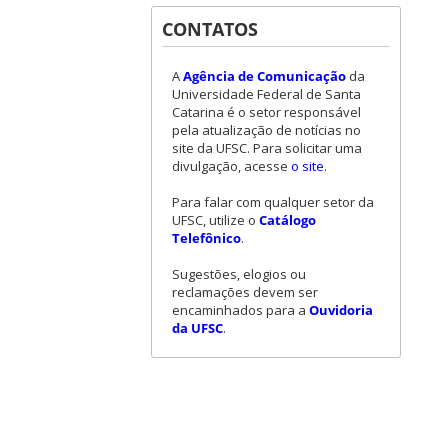
CONTATOS
A
Agência de Comunicação
da
Universidade Federal de Santa
Catarina é o setor responsável
pela atualização de notícias no
site da UFSC. Para solicitar uma
divulgação, acesse
o site
.
Para falar com qualquer setor da
UFSC, utilize o
Catálogo
Telefônico
.
Sugestões, elogios ou
reclamações devem ser
encaminhados para a
Ouvidoria
da UFSC
.