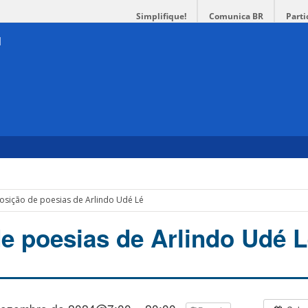
Simplifique!
Comunica BR
Parti
osição de poesias de Arlindo Udé Lé
e poesias de Arlindo Udé 