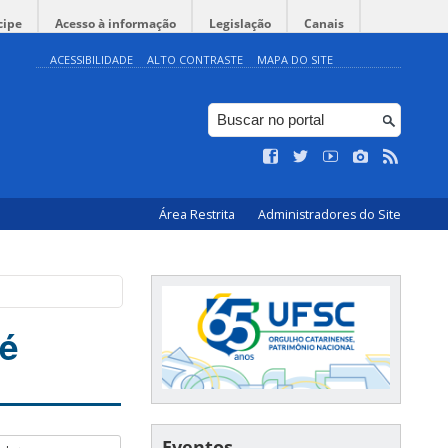
cipe
Acesso à informação
Legislação
Canais
ACESSIBILIDADE
ALTO CONTRASTE
MAPA DO SITE
Área Restrita
Administradores do Site
Lé
Eventos