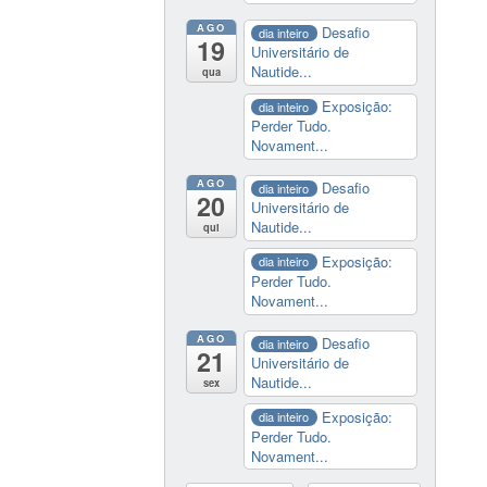
AGO
Desafio
dia inteiro
19
Universitário de
Nautide...
qua
Exposição:
dia inteiro
Perder Tudo.
Novament...
AGO
Desafio
dia inteiro
20
Universitário de
Nautide...
qui
Exposição:
dia inteiro
Perder Tudo.
Novament...
AGO
Desafio
dia inteiro
21
Universitário de
Nautide...
sex
Exposição:
dia inteiro
Perder Tudo.
Novament...